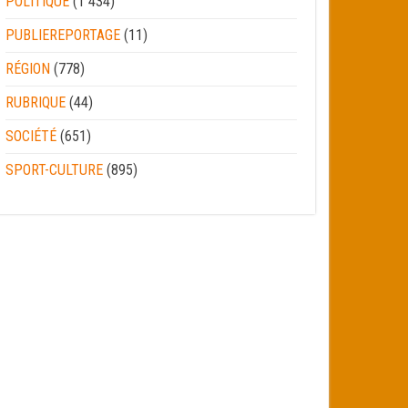
POLITIQUE
(1 434)
PUBLIEREPORTAGE
(11)
RÉGION
(778)
RUBRIQUE
(44)
SOCIÉTÉ
(651)
SPORT-CULTURE
(895)