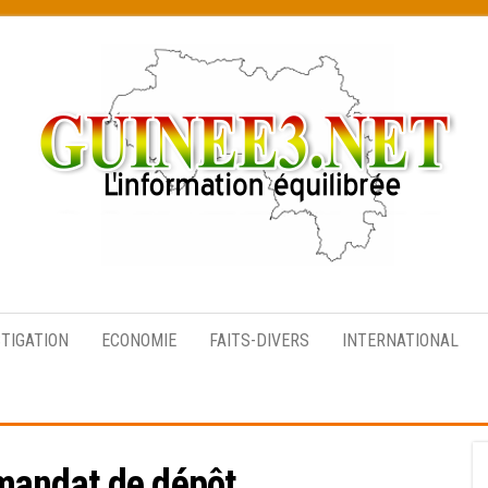
L’information
équilibrée
STIGATION
ECONOMIE
FAITS-DIVERS
INTERNATIONAL
mandat de dépôt