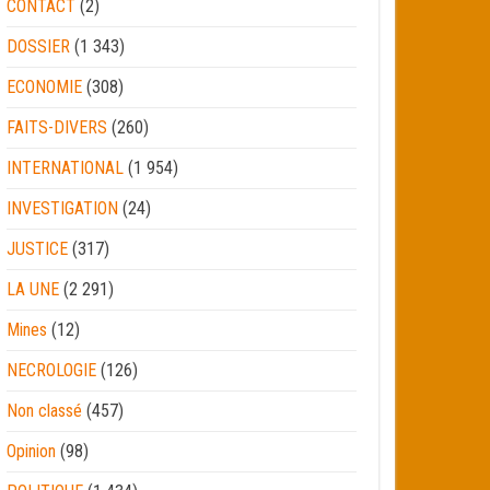
CONTACT
(2)
DOSSIER
(1 343)
ECONOMIE
(308)
FAITS-DIVERS
(260)
INTERNATIONAL
(1 954)
INVESTIGATION
(24)
JUSTICE
(317)
LA UNE
(2 291)
Mines
(12)
NECROLOGIE
(126)
Non classé
(457)
Opinion
(98)