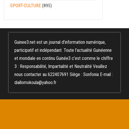
SPORT-CULTURE
(895)
Guinee3.net est un journal d’information numérique,
participatif et indépendant. Toute l’actualité Guinéenne
et mondiale en continu Guinée3 c’est comme le chiffre
3 : Responsabilité, Impartialité et Neutralité Veuillez
nous contacter au 622407691 Siège : Sonfonia E-mail :
diallomokoula@yahoo.fr