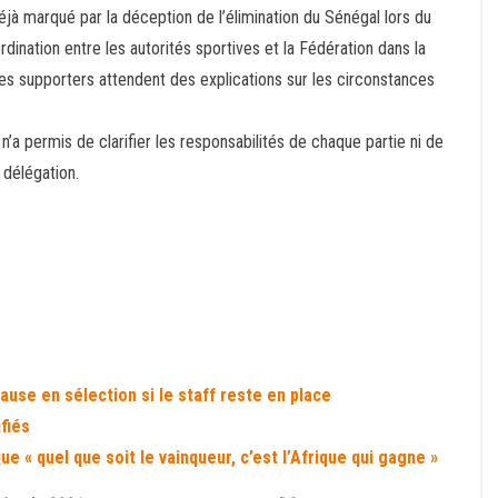
jà marqué par la déception de l’élimination du Sénégal lors du
rdination entre les autorités sportives et la Fédération dans la
les supporters attendent des explications sur les circonstances
n’a permis de clarifier les responsabilités de chaque partie ni de
 délégation.
use en sélection si le staff reste en place
fiés
 « quel que soit le vainqueur, c’est l’Afrique qui gagne »