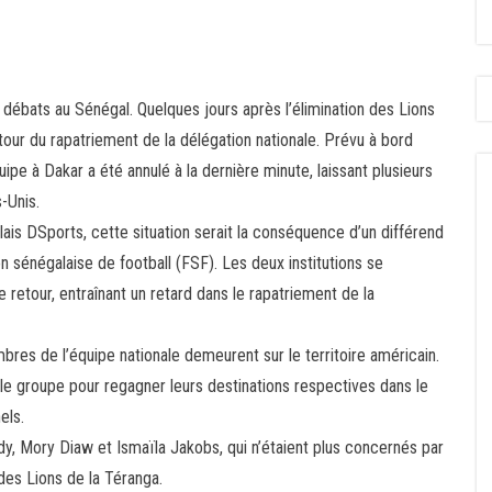
ébats au Sénégal. Quelques jours après l’élimination des Lions
our du rapatriement de la délégation nationale. Prévu à bord
quipe à Dakar a été annulé à la dernière minute, laissant plusieurs
-Unis.
ais DSports, cette situation serait la conséquence d’un différend
n sénégalaise de football (FSF). Les deux institutions se
e retour, entraînant un retard dans le rapatriement de la
bres de l’équipe nationale demeurent sur le territoire américain.
é le groupe pour regagner leurs destinations respectives dans le
els.
, Mory Diaw et Ismaïla Jakobs, qui n’étaient plus concernés par
 des Lions de la Téranga.