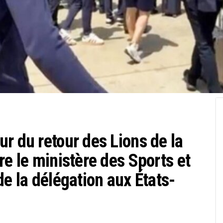
r du retour des Lions de la
re le ministère des Sports et
de la délégation aux États-