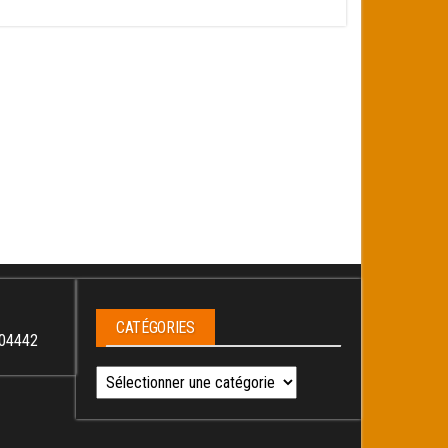
CATÉGORIES
04442
Catégories