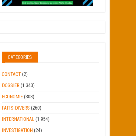
CATEGORIES
CONTACT
(2)
DOSSIER
(1 343)
ECONOMIE
(308)
FAITS-DIVERS
(260)
INTERNATIONAL
(1 954)
INVESTIGATION
(24)