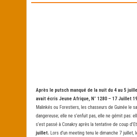
ok
er
er
Après le putsch manqué de la nuit du 4 au 5 juil
avait écris Jeune Afrique, N° 1280 – 17 Juillet 1
Malinkés ou Forestiers, les chasseurs de Guinée le sa
dangereuse; elle ne s’enfuit pas, elle ne gémit pas: el
s’est passé à Conakry après la tentative de coup d’Et
juillet.
Lors d’un meeting tenu le dimanche 7 juillet, 