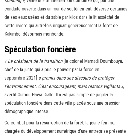
standing »
, vante le site Internet. Un complexe qui, par une
conduite ouverte dans un mur de soutènement, déverse certaines
de ses eaux usées et du sable par kilos dans le lit asséché de
cette rivière qui autrefois irriguait généreusement la forêt de
Kakimbo, désormais moribonde.
Spéculation foncière
« Le président de la transition
[le colonel Mamadi Doumbouya,
chef de la junte qui a pris le pouvoir par la force en
septembre 2021]
a promis dans ses discours de protéger
l’environnement. C’est encourageant, mais restons vigilants »
,
avertit Oumou Hawa Diallo. Il n’est pas simple de juguler la
spéculation foncière dans cette ville placée sous une pression
démographique intense.
Ce combat pour la résurrection de la forêt, la jeune femme,
chargée du développement numérique d’une entreprise présente