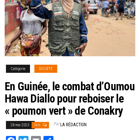
Catégorie
SOCIÉTÉ
En Guinée, le combat d’Oumou
Hawa Diallo pour reboiser le
« poumon vert » de Conakry
Par
LA RÉDACTION
28 mai 2023
Non