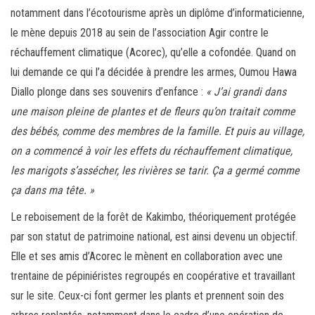
notamment dans l’écotourisme après un diplôme d’informaticienne,
le mène depuis 2018 au sein de l’association Agir contre le
réchauffement climatique (Acorec), qu’elle a cofondée. Quand on
lui demande ce qui l’a décidée à prendre les armes, Oumou Hawa
Diallo plonge dans ses souvenirs d’enfance :
« J’ai grandi dans
une maison pleine de plantes et de fleurs qu’on traitait comme
des bébés, comme des membres de la famille. Et puis au village,
on a commencé à voir les effets du réchauffement climatique,
les marigots s’assécher, les rivières se tarir. Ça a germé comme
ça dans ma tête. »
Le reboisement de la forêt de Kakimbo, théoriquement protégée
par son statut de patrimoine national, est ainsi devenu un objectif.
Elle et ses amis d’Acorec le mènent en collaboration avec une
trentaine de pépiniéristes regroupés en coopérative et travaillant
sur le site. Ceux-ci font germer les plants et prennent soin des