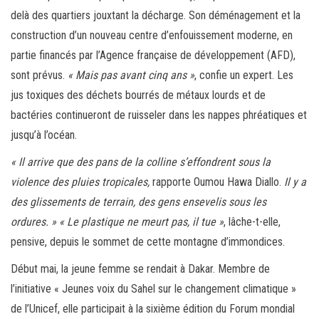
delà des quartiers jouxtant la décharge. Son déménagement et la
construction d’un nouveau centre d’enfouissement moderne, en
partie financés par l’Agence française de développement (AFD),
sont prévus.
« Mais pas avant cinq ans »
, confie un expert. Les
jus toxiques des déchets bourrés de métaux lourds et de
bactéries continueront de ruisseler dans les nappes phréatiques et
jusqu’à l’océan.
« Il arrive
que des pans de la colline s’effondrent sous la
violence des pluies tropicales,
rapporte Oumou Hawa Diallo.
Il y a
des glissements de terrain, des gens ensevelis sous les
ordures. »
« Le plastique ne meurt pas, il tue »
, lâche-t-elle,
pensive, depuis le sommet de cette montagne d’immondices.
Début mai, la jeune femme se rendait à Dakar. Membre de
l’initiative « Jeunes voix du Sahel sur le changement climatique »
de l’Unicef, elle participait à la sixième édition du Forum mondial