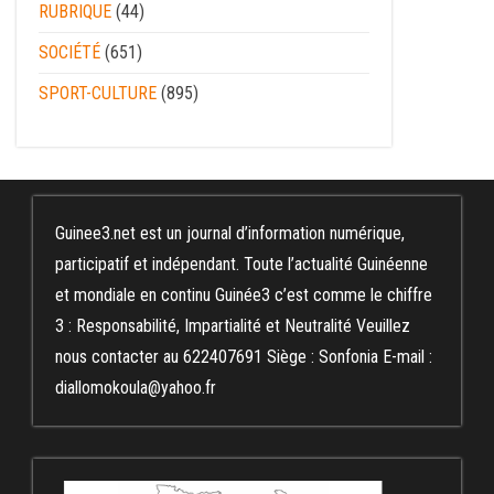
RUBRIQUE
(44)
SOCIÉTÉ
(651)
SPORT-CULTURE
(895)
Guinee3.net est un journal d’information numérique,
participatif et indépendant. Toute l’actualité Guinéenne
et mondiale en continu Guinée3 c’est comme le chiffre
3 : Responsabilité, Impartialité et Neutralité Veuillez
nous contacter au 622407691 Siège : Sonfonia E-mail :
diallomokoula@yahoo.fr