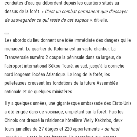
conduites d’eau qui débordent depuis les quartiers situés au-
dessus de la forêt.
« C’est un combat permanent que d’essayer
de sauvegarder ce qui reste de cet espace »
, dit-elle.
A
Les abords du lieu donnent une idée immédiate des dangers qui le
j
menacent. Le quartier de Koloma est un vaste chantier. La
o
Transversale numéro 2 coupe la péninsule dans sa largeur, de
l’aéroport international Sékou-Touré, au sud, jusqu’à la corniche
nord longeant l’océan Atlantique. Le long de la forêt, les
pelleteuses creusent les fondations de la future Assemblée
nationale et de quelques ministères.
Il y a quelques années, une gigantesque ambassade des Etats-Unis
a été érigée dans ce voisinage, empiétant sur la forêt. Puis les
Chinois ont dressé la résidence hôtelière Weily Kakimbo, deux
tours jumelles de 27 étages et 220 appartements
« de haut