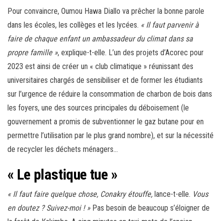
Pour convaincre, Oumou Hawa Diallo va prêcher la bonne parole
dans les écoles, les collèges et les lycées.
« Il faut parvenir à
faire de chaque enfant un ambassadeur du climat dans sa
propre famille »
, explique-t-elle. L’un des projets d’Acorec pour
2023 est ainsi de créer un « club climatique » réunissant des
universitaires chargés de sensibiliser et de former les étudiants
sur l’urgence de réduire la consommation de charbon de bois dans
les foyers, une des sources principales du déboisement (le
gouvernement a promis de subventionner le gaz butane pour en
permettre l’utilisation par le plus grand nombre), et sur la nécessité
de recycler les déchets ménagers…
« Le plastique tue »
« Il faut faire quelque chose, Conakry étouffe,
lance-t-elle.
Vous
en doutez ? Suivez-moi ! »
Pas besoin de beaucoup s’éloigner de