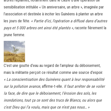
arbres replantés, notamment dans le cadre d’une opération de
sensibilisation intitulée « Un anniversaire, un arbre », imaginée par
l’association et destinée à inciter les Guinéens à planter un arbre
les jours de fête.
« Partie d’ici, l’opération a diffusé dans d’autres
pays et 5 000 arbres ont ainsi été plantés »
, raconte fièrement la
jeune femme.
C’est une goutte d’eau au regard de l’ampleur du déboisement,
mais la militante perçoit ce résultat comme une source d’espoir.
« La conscientisation des Guinéens quant à leur responsabilité
sur la pollution avance
, affirme-t-elle
. Il faut arrêter de se voiler
la face, de dire que le déboisement, l’érosion des sols, les
inondations, tout ça ce sont des trucs de Blancs, ou alors que
c’est Dieu qui l’a voulu, mais que ce n’est pas nous… »