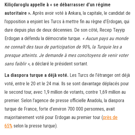
Kiliçdaroglu appelle à « se débarrasser d’un régime
autoritaire ».
Après avoir voté à Ankara, la capitale, le candidat de
l’opposition a enjoint les Turcs à mettre fin au règne d’Erdogan, qui
dure depuis plus de deux décennies. De son côté, Recep Tayyip
Erdogan a défendu la démocratie turque.
« Aucun pays au monde
ne connaît des taux de participation de 90%, la Turquie les a
presque atteints. Je demande à mes concitoyens de venir voter
sans faiblir »
, a déclaré le président sortant.
La diaspora turque a
déjà voté.
Les Turcs de l’étranger ont déjà
voté, entre le 20 et le 24 mai. Ils se sont davantage déplacés pour
le second tour, avec 1,9 million de votants, contre 1,69 million au
premier. Selon l’agence de presse officielle Anadolu, la diaspora
turque de France, forte d’environ 700 000 personnes, avait
majoritairement voté pour Erdogan au premier tour (
près de
65%
selon la presse turque).