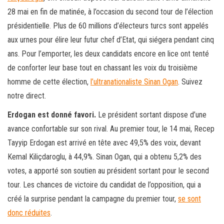
28 mai en fin de matinée, à l’occasion du second tour de l’élection
présidentielle. Plus de 60 millions d’électeurs turcs sont appelés
aux urnes pour élire leur futur chef d’Etat, qui siégera pendant cinq
ans. Pour l’emporter, les deux candidats encore en lice ont tenté
de conforter leur base tout en chassant les voix du troisième
homme de cette élection,
l’ultranationaliste Sinan Ogan
. Suivez
notre direct.
Erdogan est donné favori.
Le président sortant dispose d’une
avance confortable sur son rival. Au premier tour, le 14 mai, Recep
Tayyip Erdogan est arrivé en tête avec 49,5% des voix, devant
Kemal Kiliçdaroglu, à 44,9%. Sinan Ogan, qui a obtenu 5,2% des
votes, a apporté son soutien au président sortant pour le second
tour. Les chances de victoire du candidat de l’opposition, qui a
créé la surprise pendant la campagne du premier tour,
se sont
donc réduites
.