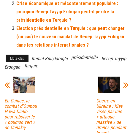
Crise économique et mécontentement populaire :
pourquoi Recep Tayyip Erdogan peut-il perdre la
présidentielle en Turquie ?
Election présidentielle en Turquie : que peut changer
(ou pas) le nouveau mandat de Recep Tayyip Erdogan
dans les relations internationales ?
présidentielle
Kemal Kiliçdaroglu
Recep Tayyip
Mots-clés
Turquie
Erdogan
En Guinée, le
Guerre en
combat d’Oumou
Ukraine : Kiev
Hawa Diallo
visée par une
pour reboiser le
« attaque
« poumon vert »
massive » de
de Conakry
drones pendant
la nuit