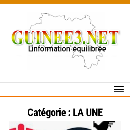
Skip
to
the
content
L’information
équilibrée
Catégorie :
LA UNE