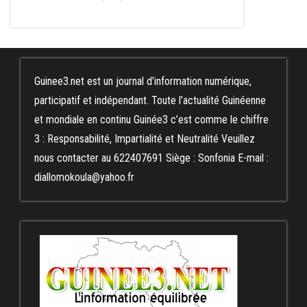
Guinee3.net est un journal d’information numérique,
participatif et indépendant. Toute l’actualité Guinéenne
et mondiale en continu Guinée3 c’est comme le chiffre
3 : Responsabilité, Impartialité et Neutralité Veuillez
nous contacter au 622407691 Siège : Sonfonia E-mail :
diallomokoula@yahoo.fr