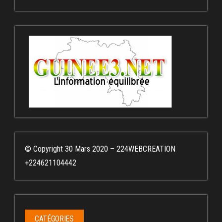
© Copyright 30 Mars 2020 – 224WEBCREATION
+224621104442
CATÉGORIES