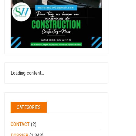
Loading content...
CATEGORIES
CONTACT
(2)
DOSSIER
(1 343)