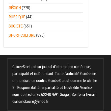
RÉGION
(778)
RUBRIQUE
(44)
SOCIÉTÉ
(651)
SPORT-CULTURE
(895)
Guinee3.net est un journal d’information numérique,
participatif et indépendant. Toute l’actualité Guinéenne
et mondiale en continu Guinée3 c’est comme le chiffre
3 : Responsabilité, Impartialité et Neutralité Veuillez
nous contacter au 622407691 Siège : Sonfonia E-mail :
diallomokoula@yahoo.fr