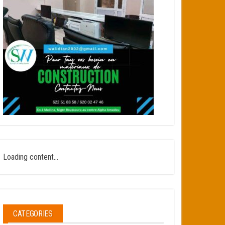
Loading content...
CATEGORIES