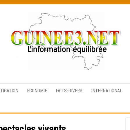
L’information
équilibrée
STIGATION
ECONOMIE
FAITS-DIVERS
INTERNATIONAL
pectacles vivants