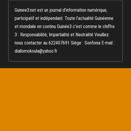
Guinee3.net est un journal d’information numérique,
participatif et indépendant. Toute l’actualité Guinéenne
et mondiale en continu Guinée3 c’est comme le chiffre
3 : Responsabilité, Impartialité et Neutralité Veuillez
nous contacter au 622407691 Siège : Sonfonia E-mail :
diallomokoula@yahoo.fr