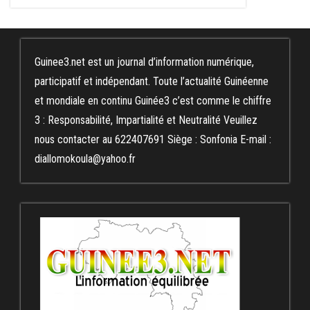
Guinee3.net est un journal d’information numérique,
participatif et indépendant. Toute l’actualité Guinéenne
et mondiale en continu Guinée3 c’est comme le chiffre
3 : Responsabilité, Impartialité et Neutralité Veuillez
nous contacter au 622407691 Siège : Sonfonia E-mail :
diallomokoula@yahoo.fr