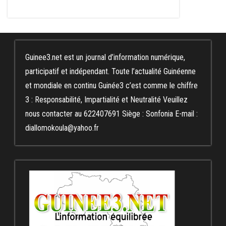
Guinee3.net est un journal d’information numérique,
participatif et indépendant. Toute l’actualité Guinéenne
et mondiale en continu Guinée3 c’est comme le chiffre
3 : Responsabilité, Impartialité et Neutralité Veuillez
nous contacter au 622407691 Siège : Sonfonia E-mail :
diallomokoula@yahoo.fr