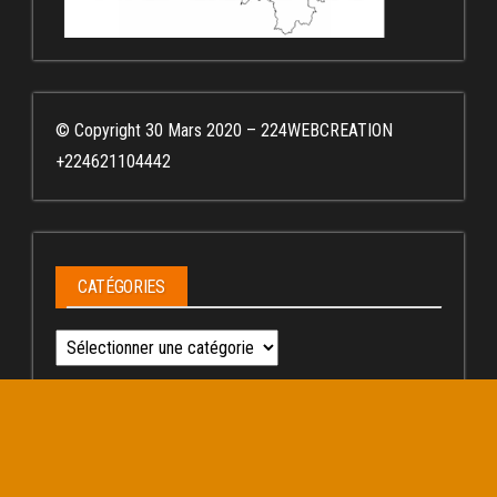
© Copyright 30 Mars 2020 – 224WEBCREATION
+224621104442
CATÉGORIES
Catégories