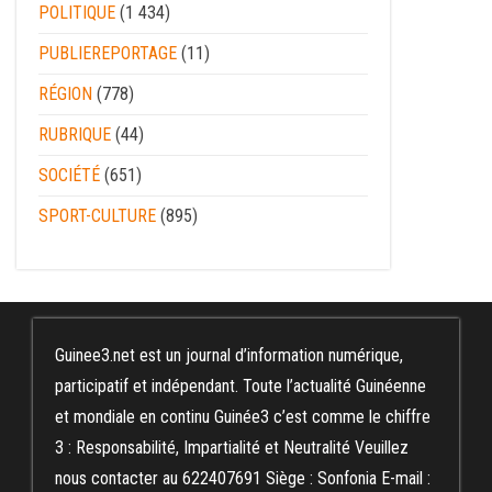
POLITIQUE
(1 434)
PUBLIEREPORTAGE
(11)
RÉGION
(778)
RUBRIQUE
(44)
SOCIÉTÉ
(651)
SPORT-CULTURE
(895)
Guinee3.net est un journal d’information numérique,
participatif et indépendant. Toute l’actualité Guinéenne
et mondiale en continu Guinée3 c’est comme le chiffre
3 : Responsabilité, Impartialité et Neutralité Veuillez
nous contacter au 622407691 Siège : Sonfonia E-mail :