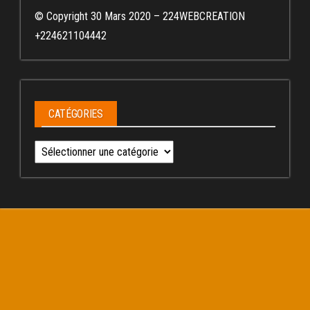
© Copyright 30 Mars 2020 – 224WEBCREATION
+224621104442
CATÉGORIES
Catégories