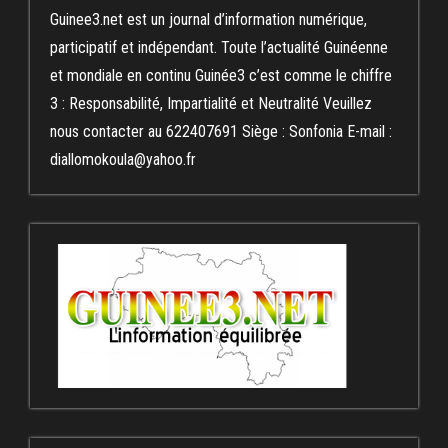
Guinee3.net est un journal d’information numérique,
participatif et indépendant. Toute l’actualité Guinéenne
et mondiale en continu Guinée3 c’est comme le chiffre
3 : Responsabilité, Impartialité et Neutralité Veuillez
nous contacter au 622407691 Siège : Sonfonia E-mail :
diallomokoula@yahoo.fr