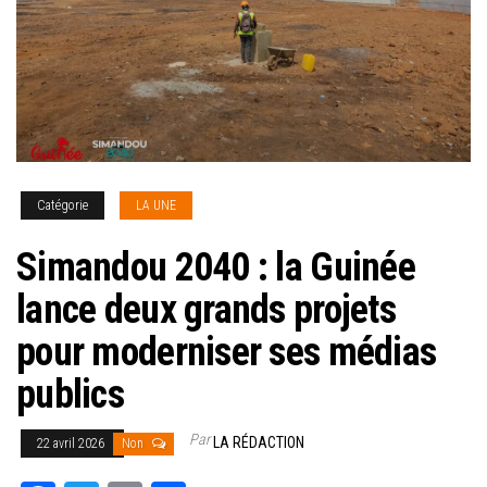
Catégorie
LA UNE
Simandou 2040 : la Guinée
lance deux grands projets
pour moderniser ses médias
publics
Par
LA RÉDACTION
22 avril 2026
Non