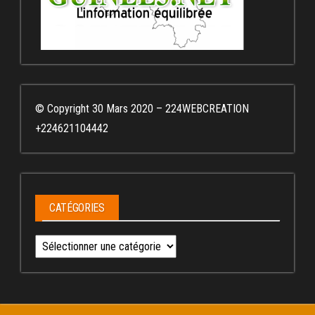
© Copyright 30 Mars 2020 – 224WEBCREATION
+224621104442
CATÉGORIES
Catégories