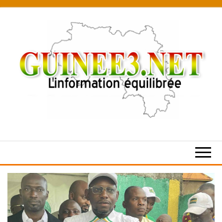
Skip
to
the
content
L’information
équilibrée