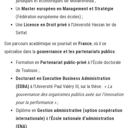
juridiques et économiques de Mohammedia ;
Un
Master européen en Management et Stratégie
(Fédération européenne des écoles) ;
Une
Licence en Droit privé
à l’Université Hassan Ier de
Settat.
Son parcours académique se poursuit en
France
, où il se
spécialise dans la
gouvernance et les partenariats publics
:
Formation en
Partenariat public-privé
à l’École doctorale
de Toulouse ;
Doctorant en Executive Business Administration
(EDBA)
à l’Université Paul Valéry III, sur la thèse :
« La
gouvernance des organismes publics axée sur l’innovation
pour la performance »
;
Diplôme en
Gestion administrative (option coopération
internationale)
à l’
École nationale d’administration
(ENA)
.