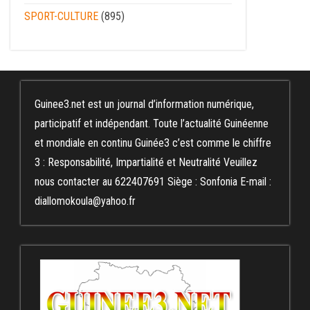
SPORT-CULTURE
(895)
Guinee3.net est un journal d’information numérique,
participatif et indépendant. Toute l’actualité Guinéenne
et mondiale en continu Guinée3 c’est comme le chiffre
3 : Responsabilité, Impartialité et Neutralité Veuillez
nous contacter au 622407691 Siège : Sonfonia E-mail :
diallomokoula@yahoo.fr