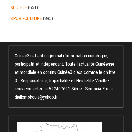
SOCIÉTÉ
(651)
SPORT-CULTURE
(895)
Guinee3.net est un journal d’information numérique,
participatif et indépendant. Toute l’actualité Guinéenne
et mondiale en continu Guinée3 c’est comme le chiffre
3 : Responsabilité, Impartialité et Neutralité Veuillez
nous contacter au 622407691 Siège : Sonfonia E-mail :
diallomokoula@yahoo.fr