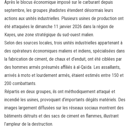
Après le blocus économique imposé sur le carburant depuis
ok
er
er
septembre, les groupes jihadistes étendent désormais leurs
actions aux unités industrielles. Plusieurs usines de production ont
été attaquées le dimanche 11 janvier 2026 dans la région de
Kayes, une zone stratégique du sud-ouest malien.
Selon des sources locales, trois unités industrielles appartenant à
des opérateurs économiques maliens et indiens, spécialisées dans
la fabrication de ciment, de chaux et d’enduit, ont été ciblées par
des hommes armés présumés affiliés à al-Qaïda. Les assaillants,
arrivés à moto et lourdement armés, étaient estimés entre 150 et
200 combattants.
Répartis en deux groupes, ils ont méthodiquement attaqué et
incendié les usines, provoquant d’importants dégâts matériels. Des
images largement diffusées sur les réseaux sociaux montrent des
bâtiments détruits et des sacs de ciment en flammes, illustrant
l’ampleur de la destruction.