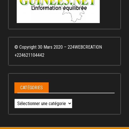
© Copyright 30 Mars 2020 – 224WEBCREATION
+224621104442
CATÉGORIES
Catégories