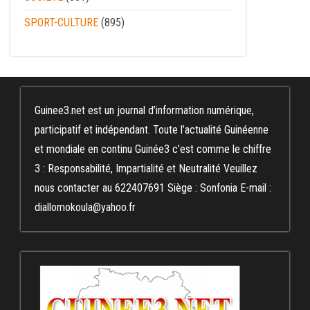
SPORT-CULTURE
(895)
Guinee3.net est un journal d’information numérique,
participatif et indépendant. Toute l’actualité Guinéenne
et mondiale en continu Guinée3 c’est comme le chiffre
3 : Responsabilité, Impartialité et Neutralité Veuillez
nous contacter au 622407691 Siège : Sonfonia E-mail :
diallomokoula@yahoo.fr