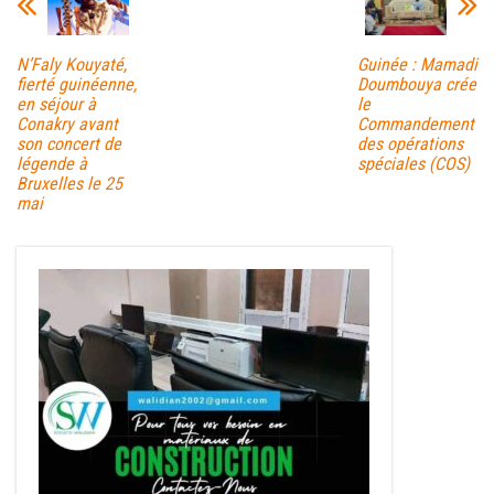
N’Faly Kouyaté,
Guinée : Mamadi
fierté guinéenne,
Doumbouya crée
en séjour à
le
Conakry avant
Commandement
son concert de
des opérations
légende à
spéciales (COS)
Bruxelles le 25
mai