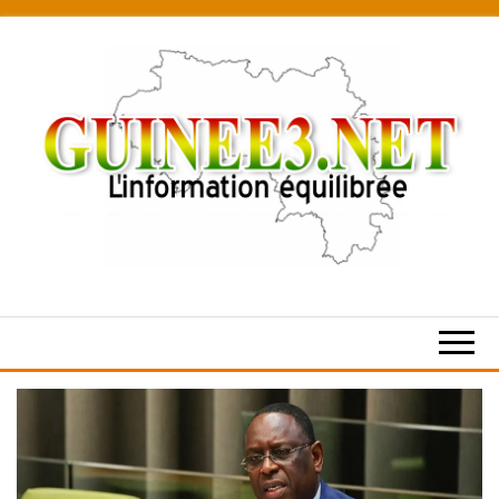
Skip
to
the
content
L’information
équilibrée