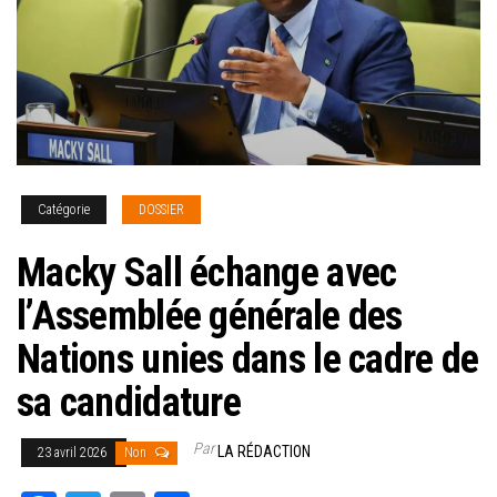
Catégorie
DOSSIER
Macky Sall échange avec
l’Assemblée générale des
Nations unies dans le cadre de
sa candidature
Par
LA RÉDACTION
23 avril 2026
Non