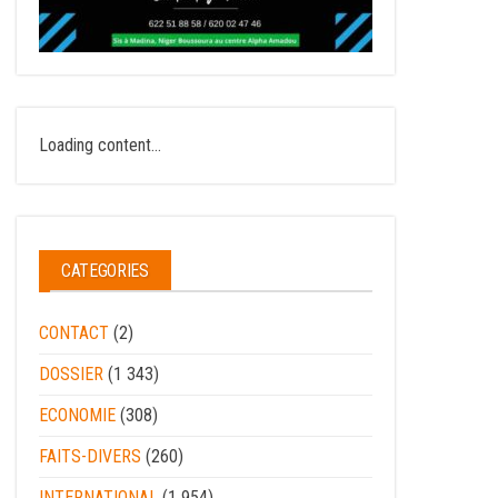
Loading content...
CATEGORIES
CONTACT
(2)
DOSSIER
(1 343)
ECONOMIE
(308)
FAITS-DIVERS
(260)
INTERNATIONAL
(1 954)