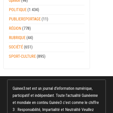
Opinion
(98)
POLITIQUE
(1 434)
PUBLIEREPORTAGE
(11)
RÉGION
(778)
RUBRIQUE
(44)
SOCIÉTÉ
(651)
SPORT-CULTURE
(895)
Guinee3.net est un journal d’information numérique,
participatif et indépendant. Toute l’actualité Guinéenne
et mondiale en continu Guinée3 c’est comme le chiffre
3 : Responsabilité, Impartialité et Neutralité Veuillez