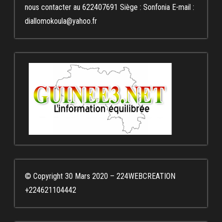
nous contacter au 622407691 Siège : Sonfonia E-mail :
diallomokoula@yahoo.fr
© Copyright 30 Mars 2020 – 224WEBCREATION
+224621104442