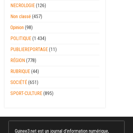
NECROLOGIE
(126)
Non classé
(457)
Opinion
(98)
POLITIQUE
(1 434)
PUBLIEREPORTAGE
(11)
RÉGION
(778)
RUBRIQUE
(44)
SOCIÉTÉ
(651)
SPORT-CULTURE
(895)
Guinee3.net est un journal d’information numérique,