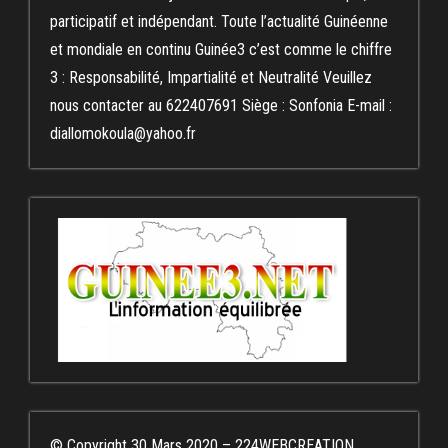
participatif et indépendant. Toute l’actualité Guinéenne
et mondiale en continu Guinée3 c’est comme le chiffre
3 : Responsabilité, Impartialité et Neutralité Veuillez
nous contacter au 622407691 Siège : Sonfonia E-mail :
diallomokoula@yahoo.fr
© Copyright 30 Mars 2020 – 224WEBCREATION