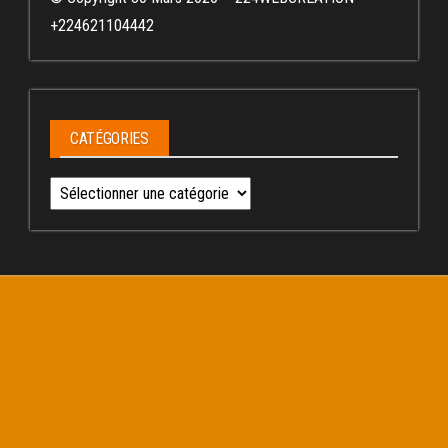
+224621104442
CATÉGORIES
Catégories