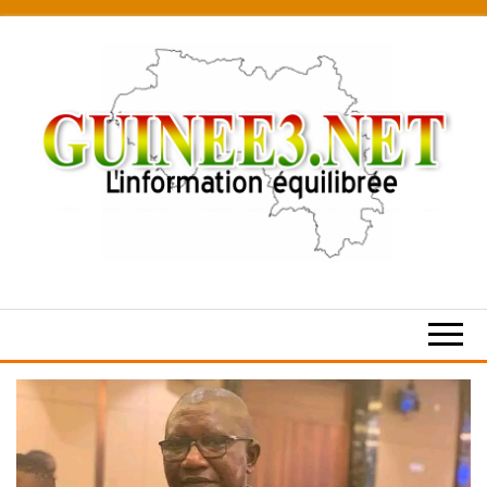
Skip
to
the
content
L’information
équilibrée