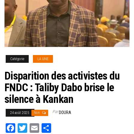
Catégorie
LA UNE
Disparition des activistes du
FNDC : Taliby Dabo brise le
silence à Kankan
Par
DOURA
24 août 2025
Non
Fa
T
E
Pa