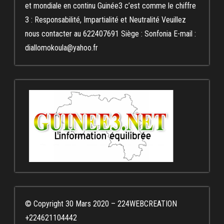
et mondiale en continu Guinée3 c’est comme le chiffre
3 : Responsabilité, Impartialité et Neutralité Veuillez
nous contacter au 622407691 Siège : Sonfonia E-mail :
diallomokoula@yahoo.fr
© Copyright 30 Mars 2020 – 224WEBCREATION
+224621104442