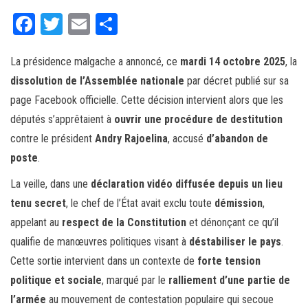
Fa
T
E
Pa
ce
wi
m
rt
La présidence malgache a annoncé, ce
bo
tt
ail
ag
mardi 14 octobre 2025
, la
dissolution de l’Assemblée nationale
par décret publié sur sa
ok
er
er
page Facebook officielle. Cette décision intervient alors que les
députés s’apprêtaient à
ouvrir une procédure de destitution
contre le président
Andry Rajoelina
, accusé
d’abandon de
poste
.
La veille, dans une
déclaration vidéo diffusée depuis un lieu
tenu secret
, le chef de l’État avait exclu toute
démission
,
appelant au
respect de la Constitution
et dénonçant ce qu’il
qualifie de manœuvres politiques visant à
déstabiliser le pays
.
Cette sortie intervient dans un contexte de
forte tension
politique et sociale
, marqué par le
ralliement d’une partie de
l’armée
au mouvement de contestation populaire qui secoue