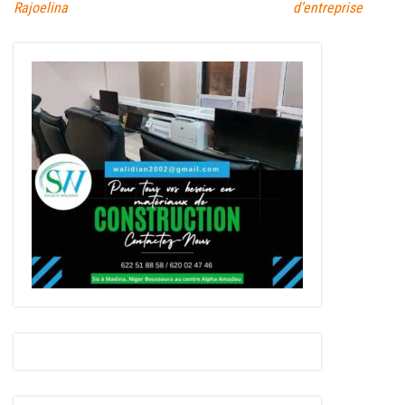
Rajoelina
d’entreprise