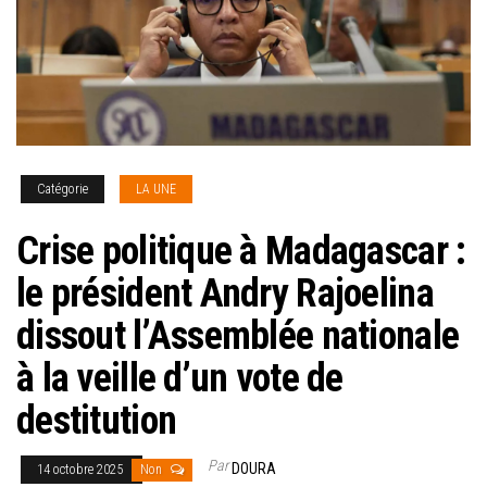
Catégorie
LA UNE
Crise politique à Madagascar :
le président Andry Rajoelina
dissout l’Assemblée nationale
à la veille d’un vote de
destitution
Par
DOURA
14 octobre 2025
Non