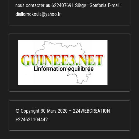
nous contacter au 622407691 Siège : Sonfonia E-mail :
diallomokoula@yahoo.fr
© Copyright 30 Mars 2020 – 224WEBCREATION
+224621104442