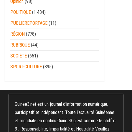
Opinion
(98)
POLITIQUE
(1 434)
PUBLIEREPORTAGE
(11)
RÉGION
(778)
RUBRIQUE
(44)
SOCIÉTÉ
(651)
SPORT-CULTURE
(895)
Guinee3.net est un journal d’information numérique,
participatif et indépendant. Toute l’actualité Guinéenne
et mondiale en continu Guinée3 c’est comme le chiffre
3 : Responsabilité, Impartialité et Neutralité Veuillez