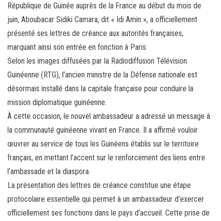
République de Guinée auprès de la France au début du mois de
ok
er
er
juin, Aboubacar Sidiki Camara, dit « Idi Amin », a officiellement
présenté ses lettres de créance aux autorités françaises,
marquant ainsi son entrée en fonction à Paris.
Selon les images diffusées par la Radiodiffusion Télévision
Guinéenne (RTG), l’ancien ministre de la Défense nationale est
désormais installé dans la capitale française pour conduire la
mission diplomatique guinéenne.
À cette occasion, le nouvel ambassadeur a adressé un message à
la communauté guinéenne vivant en France. Il a affirmé vouloir
œuvrer au service de tous les Guinéens établis sur le territoire
français, en mettant l’accent sur le renforcement des liens entre
l’ambassade et la diaspora.
La présentation des lettres de créance constitue une étape
protocolaire essentielle qui permet à un ambassadeur d’exercer
officiellement ses fonctions dans le pays d’accueil. Cette prise de