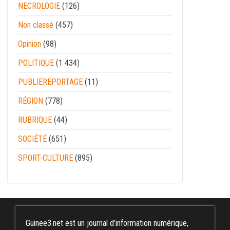
NECROLOGIE
(126)
Non classé
(457)
Opinion
(98)
POLITIQUE
(1 434)
PUBLIEREPORTAGE
(11)
RÉGION
(778)
RUBRIQUE
(44)
SOCIÉTÉ
(651)
SPORT-CULTURE
(895)
Guinee3.net est un journal d’information numérique,