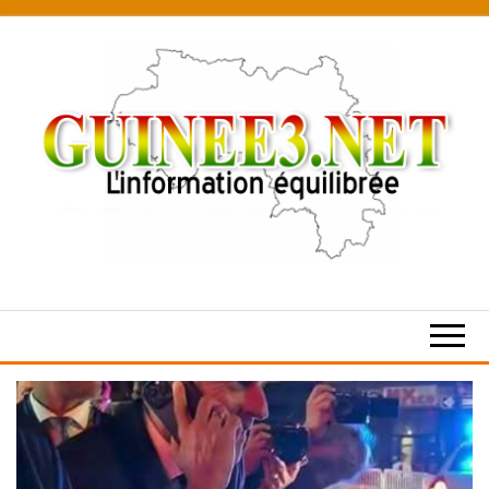
Skip
to
the
content
L’information
équilibrée