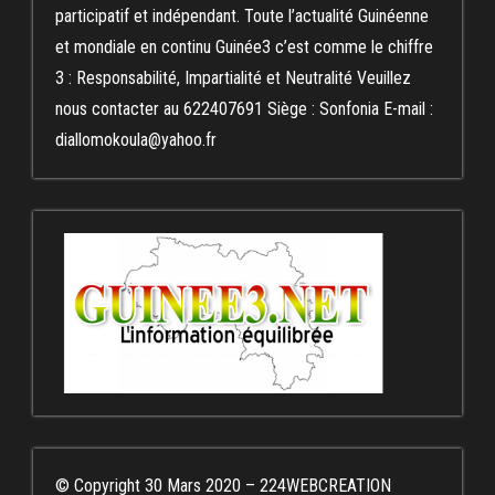
participatif et indépendant. Toute l’actualité Guinéenne
et mondiale en continu Guinée3 c’est comme le chiffre
3 : Responsabilité, Impartialité et Neutralité Veuillez
nous contacter au 622407691 Siège : Sonfonia E-mail :
diallomokoula@yahoo.fr
© Copyright 30 Mars 2020 – 224WEBCREATION