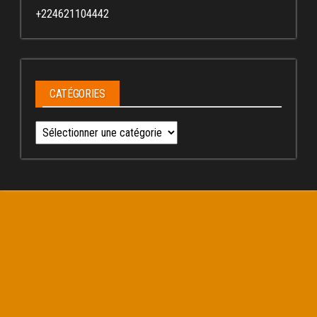
+224621104442
CATÉGORIES
Catégories