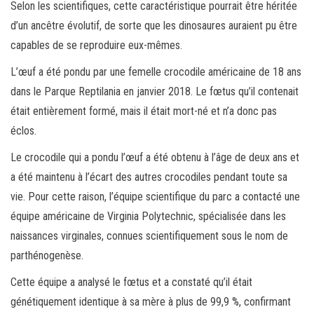
Selon les scientifiques, cette caractéristique pourrait être héritée
d’un ancêtre évolutif, de sorte que les dinosaures auraient pu être
capables de se reproduire eux-mêmes.
L’œuf a été pondu par une femelle crocodile américaine de 18 ans
dans le Parque Reptilania en janvier 2018. Le fœtus qu’il contenait
était entièrement formé, mais il était mort-né et n’a donc pas
éclos.
Le crocodile qui a pondu l’œuf a été obtenu à l’âge de deux ans et
a été maintenu à l’écart des autres crocodiles pendant toute sa
vie. Pour cette raison, l’équipe scientifique du parc a contacté une
équipe américaine de Virginia Polytechnic, spécialisée dans les
naissances virginales, connues scientifiquement sous le nom de
parthénogenèse.
Cette équipe a analysé le fœtus et a constaté qu’il était
génétiquement identique à sa mère à plus de 99,9 %, confirmant