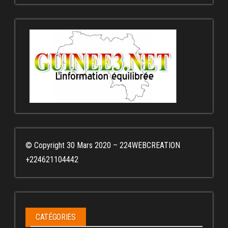
© Copyright 30 Mars 2020 – 224WEBCREATION
+224621104442
CATÉGORIES