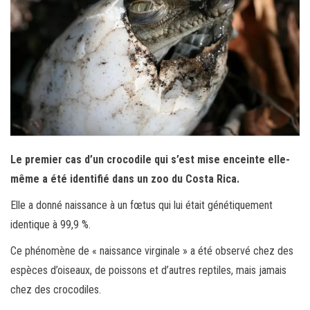
ok
er
er
Le premier cas d’un crocodile qui s’est mise enceinte elle-
même a été identifié dans un zoo du Costa Rica.
Elle a donné naissance à un fœtus qui lui était génétiquement
identique à 99,9 %.
Ce phénomène de « naissance virginale » a été observé chez des
espèces d’oiseaux, de poissons et d’autres reptiles, mais jamais
chez des crocodiles.