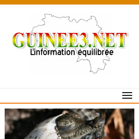
Skip
to
the
content
L’information
équilibrée