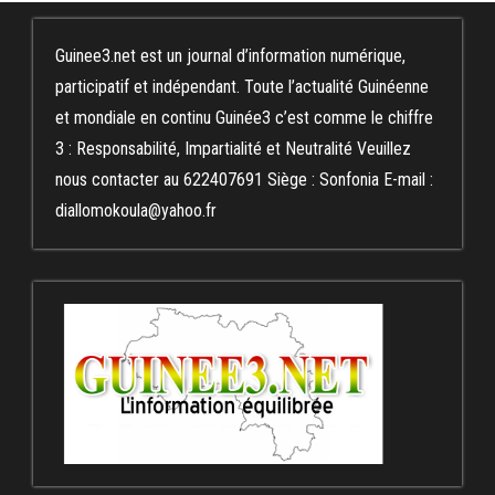
Guinee3.net est un journal d’information numérique,
participatif et indépendant. Toute l’actualité Guinéenne
et mondiale en continu Guinée3 c’est comme le chiffre
3 : Responsabilité, Impartialité et Neutralité Veuillez
nous contacter au 622407691 Siège : Sonfonia E-mail :
diallomokoula@yahoo.fr