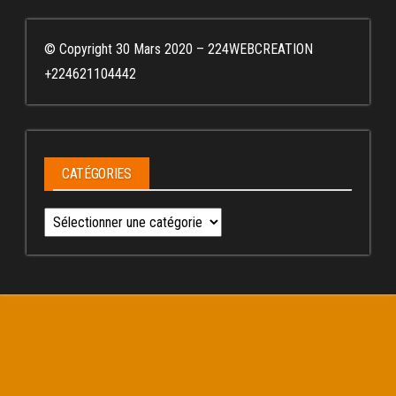
© Copyright 30 Mars 2020 – 224WEBCREATION
+224621104442
CATÉGORIES
Catégories