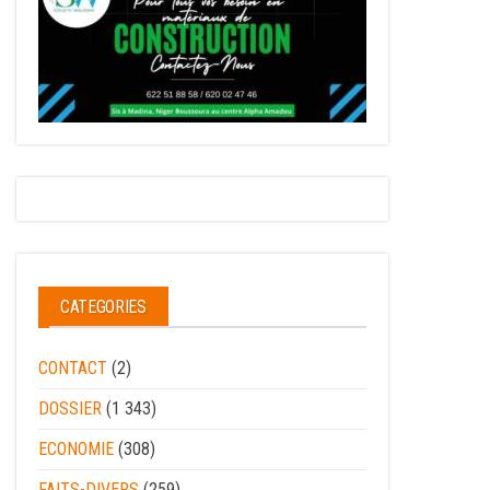
CATEGORIES
CONTACT
(2)
DOSSIER
(1 343)
ECONOMIE
(308)
FAITS-DIVERS
(259)