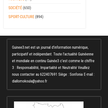
SOCIÉTÉ
(650)
SPORT-CULTURE
(894)
Guinee3.net est un journal d’information numérique,
participatif et indépendant. Toute l’actualité Guinéenne
et mondiale en continu Guinée3 c’est comme le chiffre
3 : Responsabilité, Impartialité et Neutralité Veuillez
nous contacter au 622407691 Siège : Sonfonia E-mail :
diallomokoula@yahoo.fr