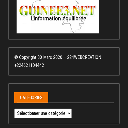
© Copyright 30 Mars 2020 – 224WEBCREATION
+224621104442
CATÉGORIES
Catégories