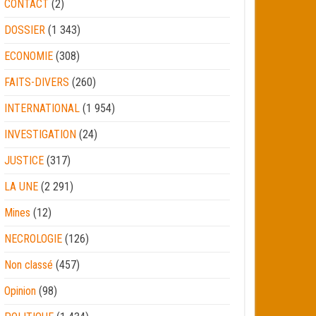
CONTACT
(2)
DOSSIER
(1 343)
ECONOMIE
(308)
FAITS-DIVERS
(260)
INTERNATIONAL
(1 954)
INVESTIGATION
(24)
JUSTICE
(317)
LA UNE
(2 291)
Mines
(12)
NECROLOGIE
(126)
Non classé
(457)
Opinion
(98)