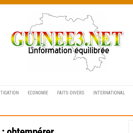
L’information
équilibrée
STIGATION
ECONOMIE
FAITS-DIVERS
INTERNATIONAL
 :
obtempérer