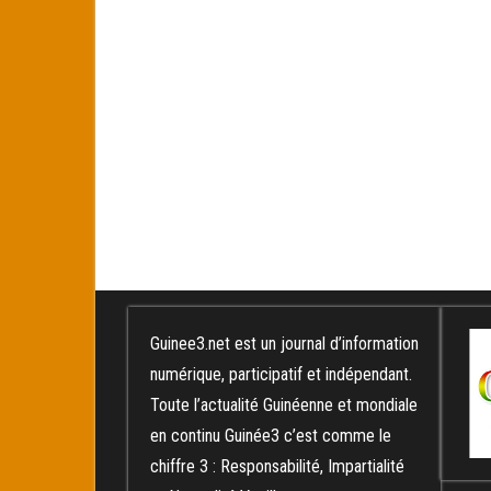
Guinee3.net est un journal d’information
numérique, participatif et indépendant.
Toute l’actualité Guinéenne et mondiale
en continu Guinée3 c’est comme le
chiffre 3 : Responsabilité, Impartialité