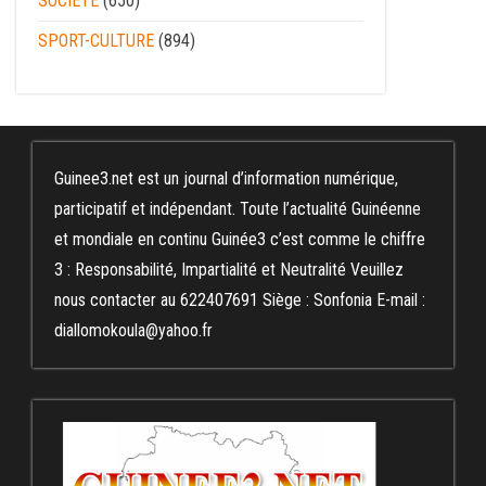
SOCIÉTÉ
(650)
SPORT-CULTURE
(894)
Guinee3.net est un journal d’information numérique,
participatif et indépendant. Toute l’actualité Guinéenne
et mondiale en continu Guinée3 c’est comme le chiffre
3 : Responsabilité, Impartialité et Neutralité Veuillez
nous contacter au 622407691 Siège : Sonfonia E-mail :
diallomokoula@yahoo.fr