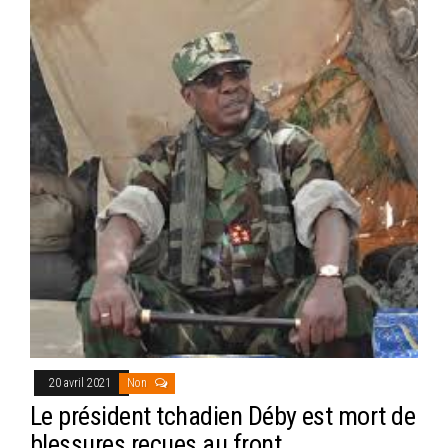
20 avril 2021
Non
Le président tchadien Déby est mort de
blessures reçues au front