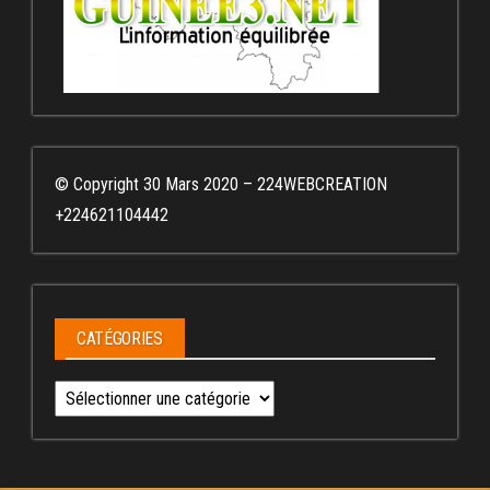
© Copyright 30 Mars 2020 – 224WEBCREATION
+224621104442
CATÉGORIES
Catégories