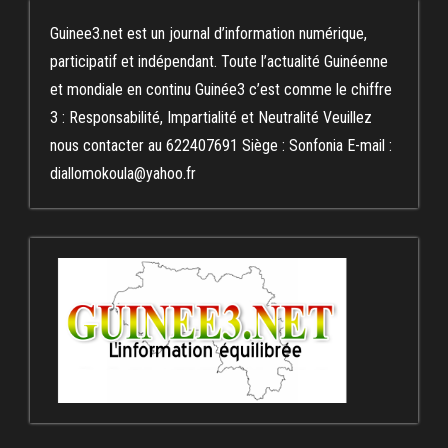
Guinee3.net est un journal d’information numérique,
participatif et indépendant. Toute l’actualité Guinéenne
et mondiale en continu Guinée3 c’est comme le chiffre
3 : Responsabilité, Impartialité et Neutralité Veuillez
nous contacter au 622407691 Siège : Sonfonia E-mail :
diallomokoula@yahoo.fr