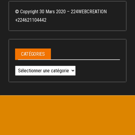
© Copyright 30 Mars 2020 – 224WEBCREATION
+224621104442
CATÉGORIES
Catégories