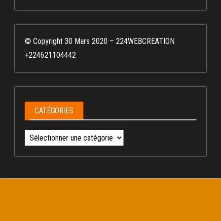
© Copyright 30 Mars 2020 – 224WEBCREATION
+224621104442
CATÉGORIES
Catégories