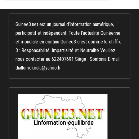
Guinee3.net est un journal d’information numérique,
participatif et indépendant. Toute l’actualité Guinéenne
et mondiale en continu Guinée3 c’est comme le chiffre
3 : Responsabilité, Impartialité et Neutralité Veuillez
nous contacter au 622407691 Siège : Sonfonia E-mail :
diallomokoula@yahoo.fr