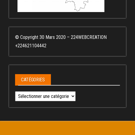
© Copyright 30 Mars 2020 – 224WEBCREATION
+224621104442
CATÉGORIES
Catégories