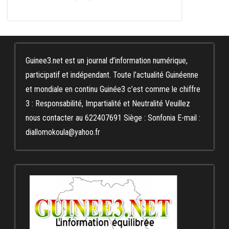
Guinee3.net est un journal d’information numérique,
participatif et indépendant. Toute l’actualité Guinéenne
et mondiale en continu Guinée3 c’est comme le chiffre
3 : Responsabilité, Impartialité et Neutralité Veuillez
nous contacter au 622407691 Siège : Sonfonia E-mail :
diallomokoula@yahoo.fr