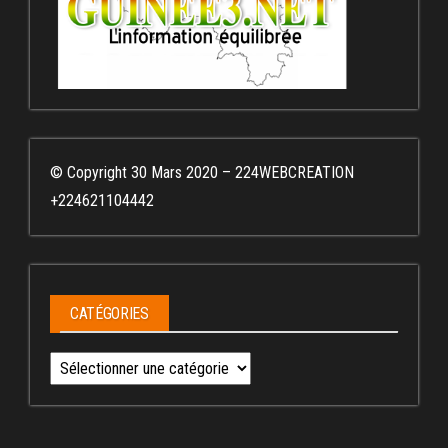
© Copyright 30 Mars 2020 – 224WEBCREATION
+224621104442
CATÉGORIES
Catégories