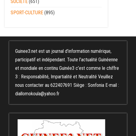
SOCIÉTÉ
(651)
SPORT-CULTURE
(895)
Guinee3.net est un journal d’information numérique,
participatif et indépendant. Toute l’actualité Guinéenne
et mondiale en continu Guinée3 c’est comme le chiffre
3 : Responsabilité, Impartialité et Neutralité Veuillez
nous contacter au 622407691 Siège : Sonfonia E-mail :
diallomokoula@yahoo.fr