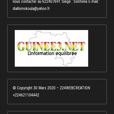
nous contacter au 622407691 Siège : Sonfonia E-mail :
diallomokoula@yahoo.fr
© Copyright 30 Mars 2020 – 224WEBCREATION
+224621104442