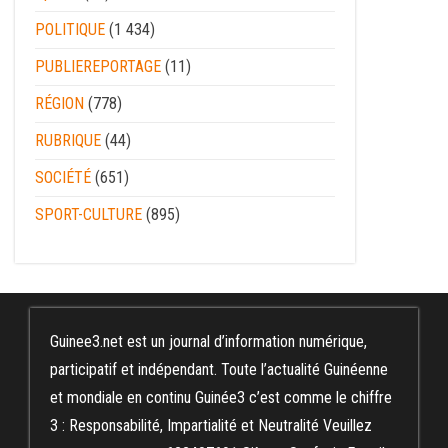
POLITIQUE
(1 434)
PUBLIEREPORTAGE
(11)
RÉGION
(778)
RUBRIQUE
(44)
SOCIÉTÉ
(651)
SPORT-CULTURE
(895)
Guinee3.net est un journal d’information numérique,
participatif et indépendant. Toute l’actualité Guinéenne
et mondiale en continu Guinée3 c’est comme le chiffre
3 : Responsabilité, Impartialité et Neutralité Veuillez