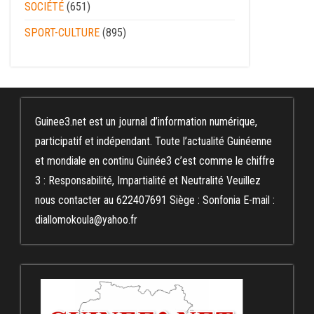
SOCIÉTÉ
(651)
SPORT-CULTURE
(895)
Guinee3.net est un journal d’information numérique,
participatif et indépendant. Toute l’actualité Guinéenne
et mondiale en continu Guinée3 c’est comme le chiffre
3 : Responsabilité, Impartialité et Neutralité Veuillez
nous contacter au 622407691 Siège : Sonfonia E-mail :
diallomokoula@yahoo.fr