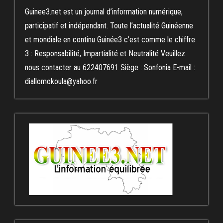
Guinee3.net est un journal d’information numérique,
participatif et indépendant. Toute l’actualité Guinéenne
et mondiale en continu Guinée3 c’est comme le chiffre
3 : Responsabilité, Impartialité et Neutralité Veuillez
nous contacter au 622407691 Siège : Sonfonia E-mail :
diallomokoula@yahoo.fr