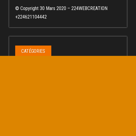
© Copyright 30 Mars 2020 – 224WEBCREATION
+224621104442
CATÉGORIES
Catégories