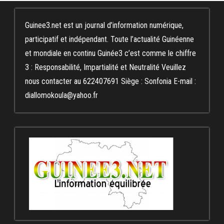
Guinee3.net est un journal d’information numérique,
participatif et indépendant. Toute l’actualité Guinéenne
et mondiale en continu Guinée3 c’est comme le chiffre
3 : Responsabilité, Impartialité et Neutralité Veuillez
nous contacter au 622407691 Siège : Sonfonia E-mail :
diallomokoula@yahoo.fr