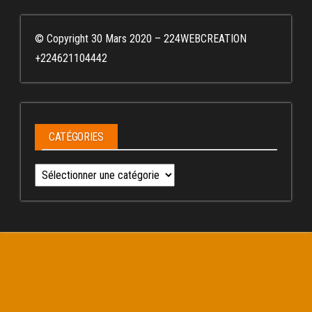
© Copyright 30 Mars 2020 – 224WEBCREATION
+224621104442
CATÉGORIES
Catégories