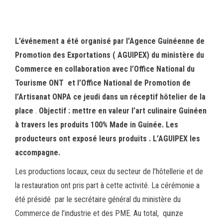
bo
tt
ail
ag
ok
er
er
L’événement a été organisé par l’Agence Guinéenne de
Promotion des Exportations ( AGUIPEX) du ministère du
Commerce en collaboration avec l’Office National du
Tourisme ONT et l’Office National de Promotion de
l’Artisanat ONPA ce jeudi dans un réceptif hôtelier de la
place
.
Objectif : mettre en valeur l’art culinaire Guinéen
à travers les produits 100% Made in Guinée. Les
producteurs ont exposé leurs produits . L’AGUIPEX les
accompagne.
Les productions locaux, ceux du secteur de l’hôtellerie et de
la restauration ont pris part à cette activité. La cérémonie a
été présidé par le secrétaire général du ministère du
Commerce de l’industrie et des PME. Au total, quinze