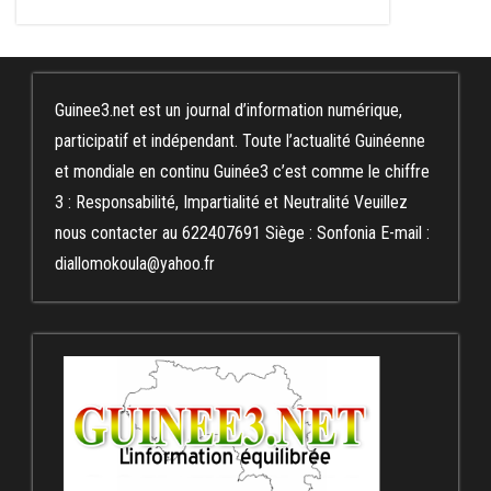
Guinee3.net est un journal d’information numérique,
participatif et indépendant. Toute l’actualité Guinéenne
et mondiale en continu Guinée3 c’est comme le chiffre
3 : Responsabilité, Impartialité et Neutralité Veuillez
nous contacter au 622407691 Siège : Sonfonia E-mail :
diallomokoula@yahoo.fr