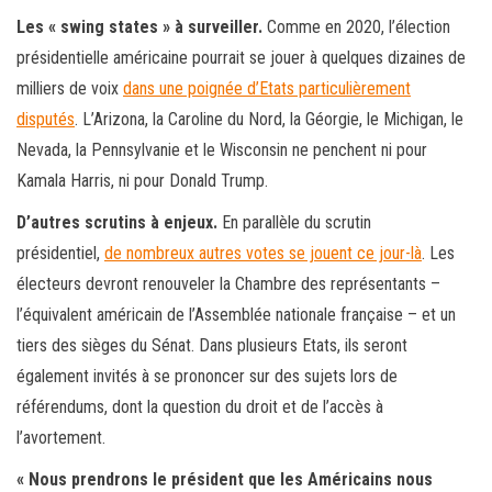
Les « swing states » à surveiller.
Comme en 2020, l’élection
présidentielle américaine pourrait se jouer à quelques dizaines de
milliers de voix
dans une poignée d’Etats particulièrement
disputés
. L’Arizona, la Caroline du Nord, la Géorgie, le Michigan, le
Nevada, la Pennsylvanie et le Wisconsin ne penchent ni pour
Kamala Harris, ni pour Donald Trump.
D’autres scrutins à enjeux.
En parallèle du scrutin
présidentiel,
de nombreux autres votes se jouent ce jour-là
. Les
électeurs devront renouveler la Chambre des représentants –
l’équivalent américain de l’Assemblée nationale française – et un
tiers des sièges du Sénat. Dans plusieurs Etats, ils seront
également invités à se prononcer sur des sujets lors de
référendums, dont la question du droit et de l’accès à
l’avortement.
« Nous prendrons le président que les Américains nous