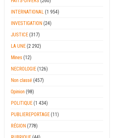
FAITS-DIVERS
(260)
INTERNATIONAL
(1 954)
INVESTIGATION
(24)
JUSTICE
(317)
LA UNE
(2 292)
Mines
(12)
NECROLOGIE
(126)
Non classé
(457)
Opinion
(98)
POLITIQUE
(1 434)
PUBLIEREPORTAGE
(11)
RÉGION
(778)
RUBRIQUE
(44)