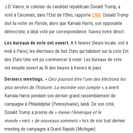
J.D. Vance, le colistier du candidat républicain Donald Trump, a
voté à Cincinnati, dans l’Etat de l’Ohio, rapporte
CNN
. Donald Trump
doit lui voter en Floride, alors que Kamala Harris, son opposante
démocrate, a déjà voté par correspondance. Suivez notre direct.
Les bureaux de vote ont ouvert.
A 6 heures (heure locale, soit à
midi à Paris), les électeurs de huit Etats qui habitent sur la côte Est
des Etats-Unis ont pu commencer à voter. Les bureaux de vote
ont ensuite ouvert au fil des heures à travers le pays.
Derniers meetings.
« Ceci pourrait être l’une des élections les
plus serrées de l’histoire. La moindre voix compte »,
a averti
Kamala Harris pendant son dernier grand rassemblement de
campagne à Philadelphie (Pennsylvanie), lundi. De son côté,
Donald Trump a promis de
« mener l’Amérique et le
monde »
vers
« de nouveaux sommets »
lors de son tout dernier
meeting de campagne à Grand Rapids (Michigan).