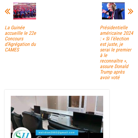
La Guinée
Présidentielle
accueille le 22e
américaine 2024
Concours
: « Si l’élection
d’Agrégation du
est juste, je
CAMES
serai le premier
à le
reconnaître »,
assure Donald
Trump après
avoir voté