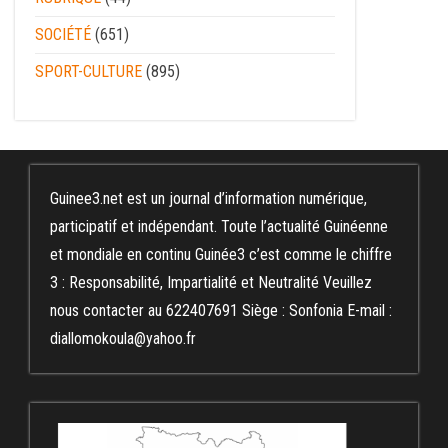
SOCIÉTÉ
(651)
SPORT-CULTURE
(895)
Guinee3.net est un journal d’information numérique,
participatif et indépendant. Toute l’actualité Guinéenne
et mondiale en continu Guinée3 c’est comme le chiffre
3 : Responsabilité, Impartialité et Neutralité Veuillez
nous contacter au 622407691 Siège : Sonfonia E-mail :
diallomokoula@yahoo.fr