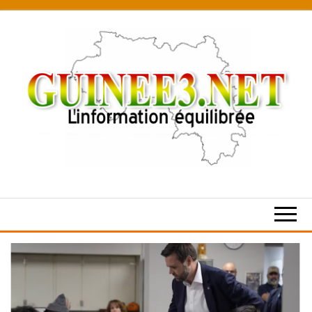
Skip
to
the
content
L’information
équilibrée