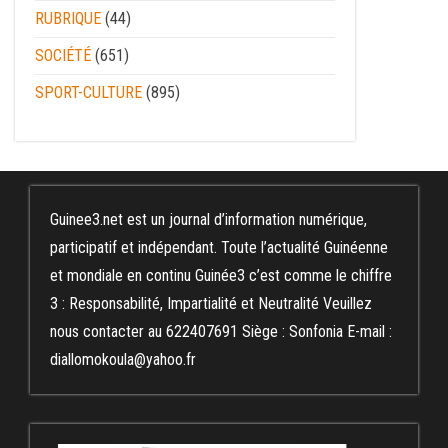
RUBRIQUE
(44)
SOCIÉTÉ
(651)
SPORT-CULTURE
(895)
Guinee3.net est un journal d’information numérique,
participatif et indépendant. Toute l’actualité Guinéenne
et mondiale en continu Guinée3 c’est comme le chiffre
3 : Responsabilité, Impartialité et Neutralité Veuillez
nous contacter au 622407691 Siège : Sonfonia E-mail :
diallomokoula@yahoo.fr