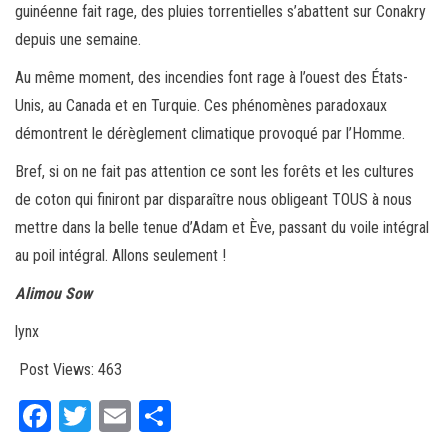
guinéenne fait rage, des pluies torrentielles s’abattent sur Conakry
depuis une semaine.
Au même moment, des incendies font rage à l’ouest des États-
Unis, au Canada et en Turquie. Ces phénomènes paradoxaux
démontrent le dérèglement climatique provoqué par l’Homme.
Bref, si on ne fait pas attention ce sont les forêts et les cultures
de coton qui finiront par disparaître nous obligeant TOUS à nous
mettre dans la belle tenue d’Adam et Ève, passant du voile intégral
au poil intégral. Allons seulement !
Alimou Sow
lynx
Post Views:
463
Fa
T
E
Pa