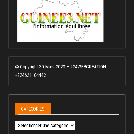
© Copyright 30 Mars 2020 – 224WEBCREATION
+224621104442
CATÉGORIES
Catégories