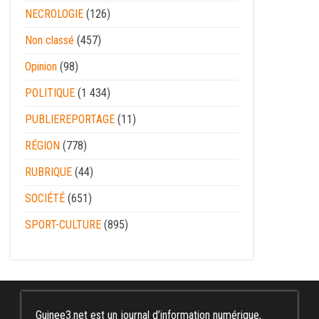
NECROLOGIE
(126)
Non classé
(457)
Opinion
(98)
POLITIQUE
(1 434)
PUBLIEREPORTAGE
(11)
RÉGION
(778)
RUBRIQUE
(44)
SOCIÉTÉ
(651)
SPORT-CULTURE
(895)
Guinee3.net est un journal d’information numérique,