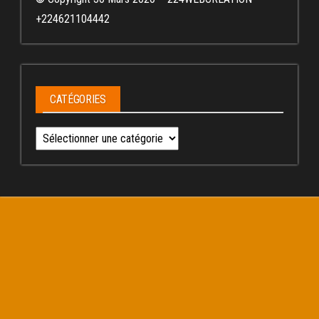
+224621104442
CATÉGORIES
Catégories