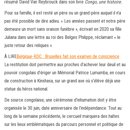
résumé David Van Reybrouck dans son livre
Congo, une histoire.
Pour sa famille, il est resté un père ou un grand-père auquel il n’a
pas été possible de dire adieu. « Les années passent et notre père
demeure un mort sans oraison funèbre », écrivait en 2020 sa fille
Juliana dans une lettre au roi des Belges Philippe, réclamant « le
juste retour des reliques ».
À LIRE
Belgique-RDC : Bruxelles fait son examen de conscience
La restitution doit permettre aux proches d’achever leur deuil et au
pouvoir congolais d’ériger un Mémorial Patrice Lumumba, en cours
de construction à Kinshasa, sur un grand axe où s’élève déjà une
statue du héros national.
De source congolaise, une cérémonie d’inhumation doit y être
organisée le 30 juin, date anniversaire de l’indépendance. Tout au
long de la semaine précédente, le cercueil marquera des haltes
sur les lieux emblématiques du parcours personnel et politique de