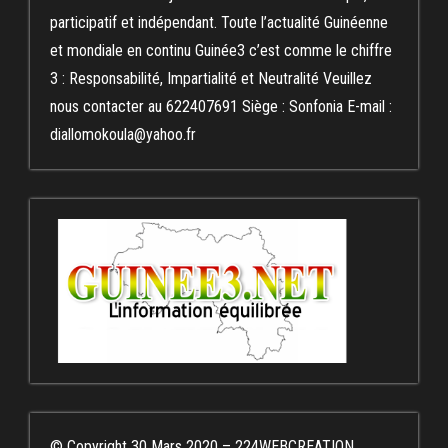
participatif et indépendant. Toute l’actualité Guinéenne
et mondiale en continu Guinée3 c’est comme le chiffre
3 : Responsabilité, Impartialité et Neutralité Veuillez
nous contacter au 622407691 Siège : Sonfonia E-mail :
diallomokoula@yahoo.fr
© Copyright 30 Mars 2020 – 224WEBCREATION