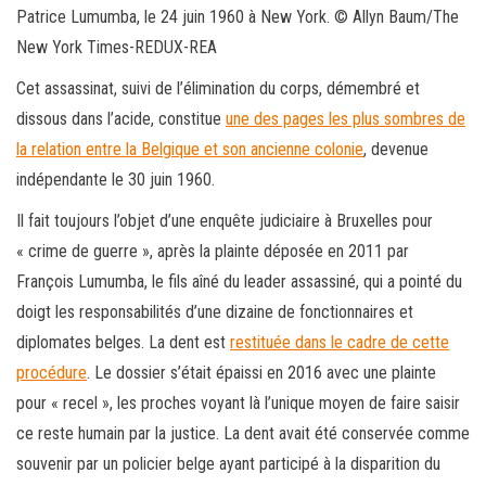
Patrice Lumumba, le 24 juin 1960 à New York. © Allyn Baum/The
New York Times-REDUX-REA
Cet assassinat, suivi de l’élimination du corps, démembré et
dissous dans l’acide, constitue
une des pages les plus sombres de
la relation entre la Belgique et son ancienne colonie
, devenue
indépendante le 30 juin 1960.
Il fait toujours l’objet d’une enquête judiciaire à Bruxelles pour
« crime de guerre », après la plainte déposée en 2011 par
François Lumumba, le fils aîné du leader assassiné, qui a pointé du
doigt les responsabilités d’une dizaine de fonctionnaires et
diplomates belges. La dent est
restituée dans le cadre de cette
procédure
. Le dossier s’était épaissi en 2016 avec une plainte
pour « recel », les proches voyant là l’unique moyen de faire saisir
ce reste humain par la justice. La dent avait été conservée comme
souvenir par un policier belge ayant participé à la disparition du