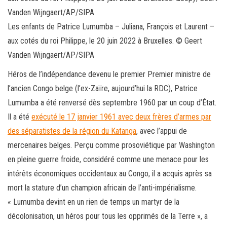
Les enfants de Patrice Lumumba – Juliana, François et Laurent –
aux cotés du roi Philippe, le 20 juin 2022 à Bruxelles. © Geert
Vanden Wijngaert/AP/SIPA
Héros de l’indépendance devenu le premier Premier ministre de
l’ancien Congo belge (l’ex-Zaïre, aujourd’hui la RDC), Patrice
Lumumba a été renversé dès septembre 1960 par un coup d’État.
Il a été
exécuté le 17 janvier 1961 avec deux frères d’armes par
des séparatistes de la région du Katanga
, avec l’appui de
mercenaires belges. Perçu comme prosoviétique par Washington
en pleine guerre froide, considéré comme une menace pour les
intérêts économiques occidentaux au Congo, il a acquis après sa
mort la stature d’un champion africain de l’anti-impérialisme.
« Lumumba devint en un rien de temps un martyr de la
décolonisation, un héros pour tous les opprimés de la Terre », a