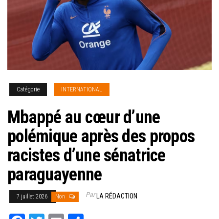
Catégorie
INTERNATIONAL
Mbappé au cœur d’une
polémique après des propos
racistes d’une sénatrice
paraguayenne
Par
LA RÉDACTION
7 juillet 2026
Non