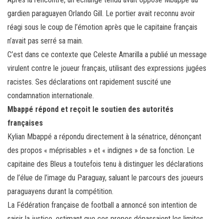
gardien paraguayen Orlando Gill. Le portier avait reconnu avoir
réagi sous le coup de l’émotion après que le capitaine français
n’avait pas serré sa main.
C’est dans ce contexte que Celeste Amarilla a publié un message
virulent contre le joueur français, utilisant des expressions jugées
racistes. Ses déclarations ont rapidement suscité une
condamnation internationale.
Mbappé répond et reçoit le soutien des autorités
françaises
Kylian Mbappé a répondu directement à la sénatrice, dénonçant
des propos « méprisables » et « indignes » de sa fonction. Le
capitaine des Bleus a toutefois tenu à distinguer les déclarations
de l’élue de l’image du Paraguay, saluant le parcours des joueurs
paraguayens durant la compétition.
La Fédération française de football a annoncé son intention de
saisir la justice, estimant que ces propos dépassaient les limites