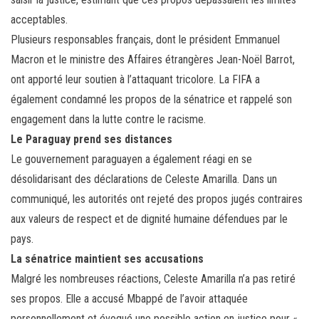
acceptables.
Plusieurs responsables français, dont le président Emmanuel
Macron et le ministre des Affaires étrangères Jean-Noël Barrot,
ont apporté leur soutien à l’attaquant tricolore. La FIFA a
également condamné les propos de la sénatrice et rappelé son
engagement dans la lutte contre le racisme.
Le Paraguay prend ses distances
Le gouvernement paraguayen a également réagi en se
désolidarisant des déclarations de Celeste Amarilla. Dans un
communiqué, les autorités ont rejeté des propos jugés contraires
aux valeurs de respect et de dignité humaine défendues par le
pays.
La sénatrice maintient ses accusations
Malgré les nombreuses réactions, Celeste Amarilla n’a pas retiré
ses propos. Elle a accusé Mbappé de l’avoir attaquée
personnellement et évoqué une possible action en justice pour «