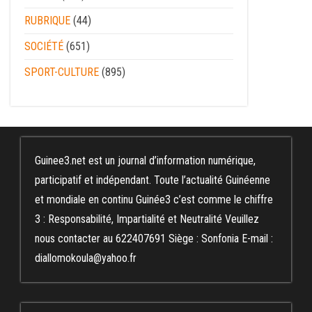
RUBRIQUE
(44)
SOCIÉTÉ
(651)
SPORT-CULTURE
(895)
Guinee3.net est un journal d’information numérique,
participatif et indépendant. Toute l’actualité Guinéenne
et mondiale en continu Guinée3 c’est comme le chiffre
3 : Responsabilité, Impartialité et Neutralité Veuillez
nous contacter au 622407691 Siège : Sonfonia E-mail :
diallomokoula@yahoo.fr