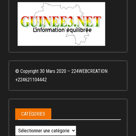
© Copyright 30 Mars 2020 – 224WEBCREATION
+224621104442
CATÉGORIES
Catégories