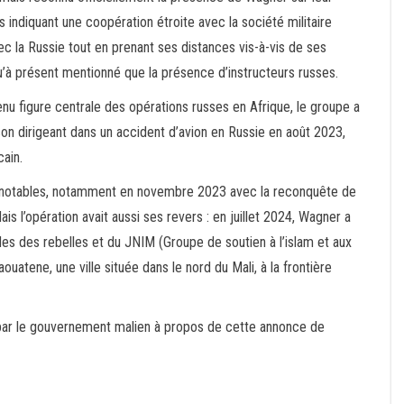
 indiquant une coopération étroite avec la société militaire
c la Russie tout en prenant ses distances vis-à-vis de ses
u’à présent mentionné que la présence d’instructeurs russes.
nu figure centrale des opérations russes en Afrique, le groupe a
on dirigeant dans un accident d’avion en Russie en août 2023,
cain.
 notables, notamment en novembre 2023 avec la reconquête de
ais l’opération avait aussi ses revers : en juillet 2024, Wagner a
 des rebelles et du JNIM (Groupe de soutien à l’islam et aux
uatene, une ville située dans le nord du Mali, à la frontière
ite par le gouvernement malien à propos de cette annonce de