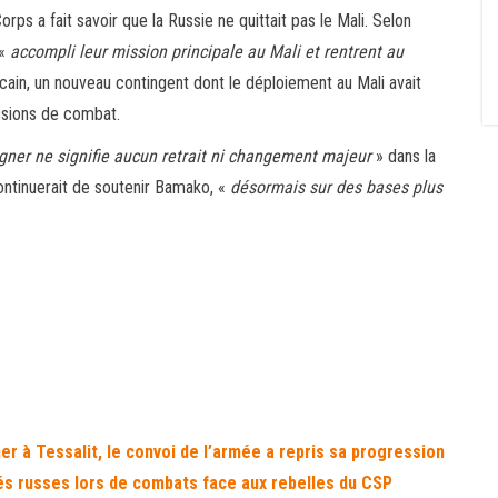
rps a fait savoir que la Russie ne quittait pas le Mali. Selon
 «
accompli leur mission principale au Mali et rentrent au
cain, un nouveau contingent dont le déploiement au Mali avait
ssions de combat.
gner ne signifie aucun retrait ni changement majeur
» dans la
ontinuerait de soutenir Bamako, «
désormais sur des bases plus
er à Tessalit, le convoi de l’armée a repris sa progression
iés russes lors de combats face aux rebelles du CSP