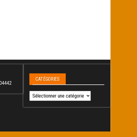
CATÉGORIES
04442
Catégories