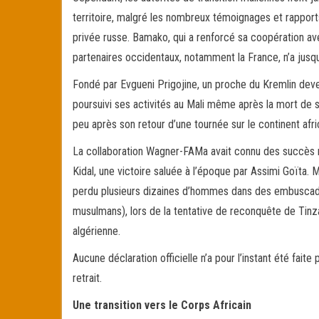
territoire, malgré les nombreux témoignages et rapports
privée russe. Bamako, qui a renforcé sa coopération ave
partenaires occidentaux, notamment la France, n’a jusq
Fondé par Evgueni Prigojine, un proche du Kremlin deve
poursuivi ses activités au Mali même après la mort de s
peu après son retour d’une tournée sur le continent afri
La collaboration Wagner-FAMa avait connu des succès
Kidal, une victoire saluée à l’époque par Assimi Goïta. M
perdu plusieurs dizaines d’hommes dans des embuscades
musulmans), lors de la tentative de reconquête de Tinzao
algérienne.
Aucune déclaration officielle n’a pour l’instant été fa
retrait.
Une transition vers le Corps Africain