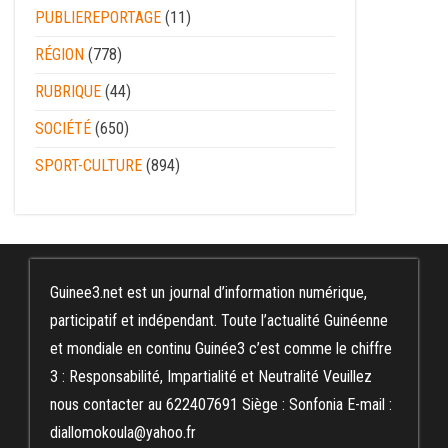
PUBLIEREPORTAGE
(11)
RÉGION
(778)
RUBRIQUE
(44)
SOCIÉTÉ
(650)
SPORT-CULTURE
(894)
Guinee3.net est un journal d’information numérique,
participatif et indépendant. Toute l’actualité Guinéenne
et mondiale en continu Guinée3 c’est comme le chiffre
3 : Responsabilité, Impartialité et Neutralité Veuillez
nous contacter au 622407691 Siège : Sonfonia E-mail :
diallomokoula@yahoo.fr