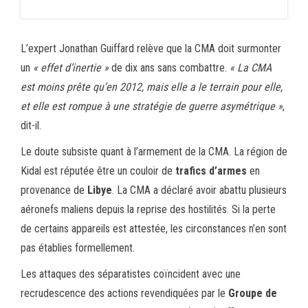
L’expert Jonathan Guiffard relève que la CMA doit surmonter
un
« effet d’inertie »
de dix ans sans combattre.
« La CMA
est moins prête qu’en 2012, mais elle a le terrain pour elle,
et elle est rompue à une stratégie de guerre asymétrique »
,
dit-il.
Le doute subsiste quant à l’armement de la CMA. La région de
Kidal est réputée être un couloir de
trafics d’armes
en
provenance de
Libye
. La CMA a déclaré avoir abattu plusieurs
aéronefs maliens depuis la reprise des hostilités. Si la perte
de certains appareils est attestée, les circonstances n’en sont
pas établies formellement.
Les attaques des séparatistes coïncident avec une
recrudescence des actions revendiquées par le
Groupe de