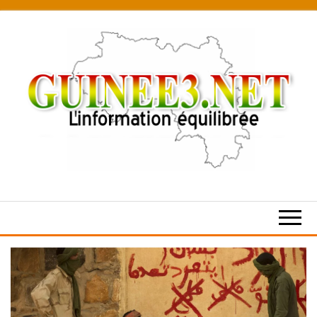
Skip
to
the
content
L’information
équilibrée