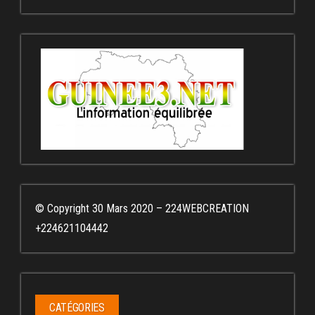
© Copyright 30 Mars 2020 – 224WEBCREATION
+224621104442
CATÉGORIES