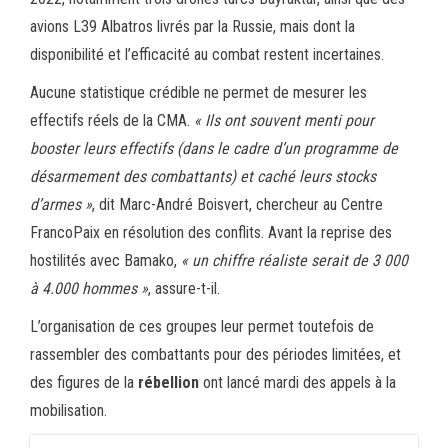
avions L39 Albatros livrés par la Russie, mais dont la
disponibilité et l’efficacité au combat restent incertaines.
Aucune statistique crédible ne permet de mesurer les
effectifs réels de la CMA.
« Ils ont souvent menti pour
booster leurs effectifs (dans le cadre d’un programme de
désarmement des combattants) et caché leurs stocks
d’armes »
, dit Marc-André Boisvert, chercheur au Centre
FrancoPaix en résolution des conflits. Avant la reprise des
hostilités avec Bamako,
« un chiffre réaliste serait de 3 000
à 4.000 hommes »
, assure-t-il.
L’organisation de ces groupes leur permet toutefois de
rassembler des combattants pour des périodes limitées, et
des figures de la
rébellion
ont lancé mardi des appels à la
mobilisation.