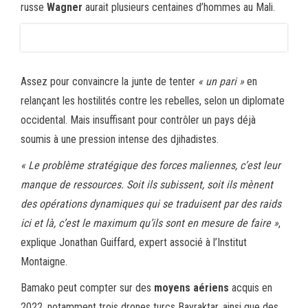
russe
Wagner
aurait plusieurs centaines d’hommes au Mali.
Assez pour convaincre la junte de tenter
« un pari »
en
relançant les hostilités contre les rebelles, selon un diplomate
occidental. Mais insuffisant pour contrôler un pays déjà
soumis à une pression intense des djihadistes.
« Le problème stratégique des forces maliennes, c’est leur
manque de ressources. Soit ils subissent, soit ils mènent
des opérations dynamiques qui se traduisent par des raids
ici et là, c’est le maximum qu’ils sont en mesure de faire »
,
explique Jonathan Guiffard, expert associé à l’Institut
Montaigne.
Bamako peut compter sur des
moyens aériens
acquis en
2022, notamment trois drones turcs Bayraktar, ainsi que des