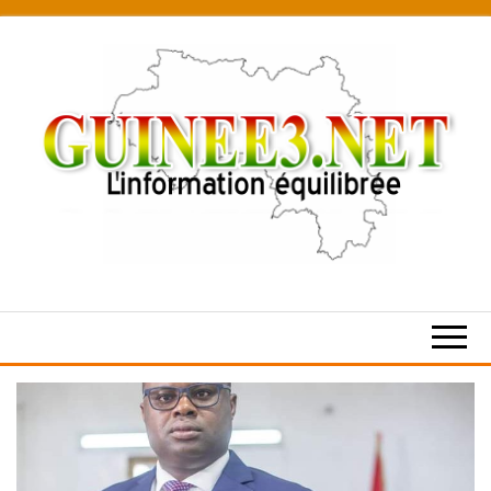
Skip
to
the
content
L’information
équilibrée