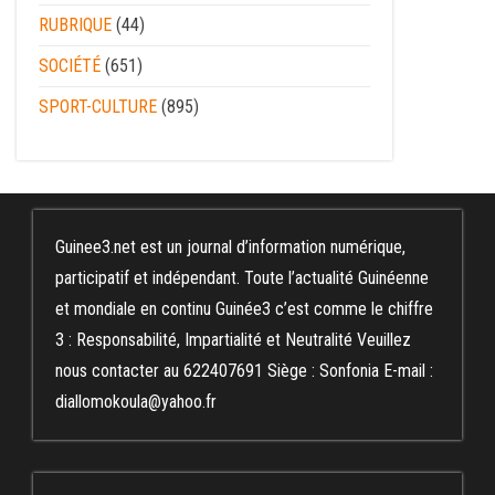
RUBRIQUE
(44)
SOCIÉTÉ
(651)
SPORT-CULTURE
(895)
Guinee3.net est un journal d’information numérique,
participatif et indépendant. Toute l’actualité Guinéenne
et mondiale en continu Guinée3 c’est comme le chiffre
3 : Responsabilité, Impartialité et Neutralité Veuillez
nous contacter au 622407691 Siège : Sonfonia E-mail :
diallomokoula@yahoo.fr