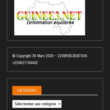
© Copyright 30 Mars 2020 – 224WEBCREATION
+224621104442
CATÉGORIES
Catégories