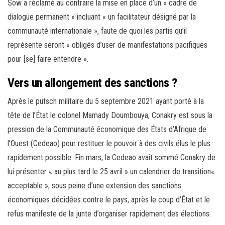
Sow a réclamé au contraire la mise en place d’un « cadre de
dialogue permanent » incluant « un facilitateur désigné par la
communauté internationale », faute de quoi les partis qu’il
représente seront « obligés d’user de manifestations pacifiques
pour [se] faire entendre ».
Vers un allongement des sanctions ?
Après le putsch militaire du 5 septembre 2021 ayant porté à la
tête de l’État le colonel Mamady Doumbouya, Conakry est sous la
pression de la Communauté économique des États d’Afrique de
l’Ouest (Cedeao) pour restituer le pouvoir à des civils élus le plus
rapidement possible. Fin mars, la Cedeao avait sommé Conakry de
lui présenter « au plus tard le 25 avril » un calendrier de transition«
acceptable », sous peine d’une extension des sanctions
économiques décidées contre le pays, après le coup d’État et le
refus manifeste de la junte d’organiser rapidement des élections.