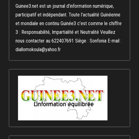
Guinee3.net est un journal d’information numérique,
participatif et indépendant. Toute l’actualité Guinéenne
et mondiale en continu Guinée3 c’est comme le chiffre
3 : Responsabilité, Impartialité et Neutralité Veuillez
nous contacter au 622407691 Siège : Sonfonia E-mail :
diallomokoula@yahoo.fr