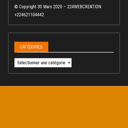
© Copyright 30 Mars 2020 – 224WEBCREATION
+224621104442
CATÉGORIES
Catégories