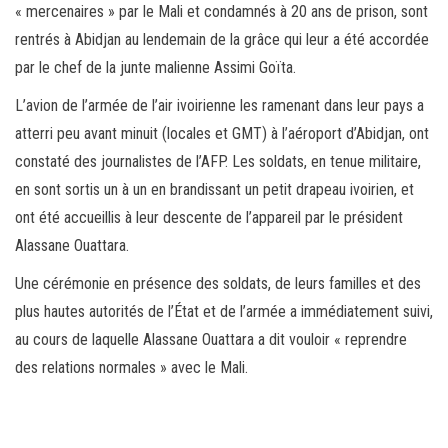
« mercenaires » par le Mali et condamnés à 20 ans de prison, sont
rentrés à Abidjan au lendemain de la grâce qui leur a été accordée
par le chef de la junte malienne Assimi Goïta.
L’avion de l’armée de l’air ivoirienne les ramenant dans leur pays a
atterri peu avant minuit (locales et GMT) à l’aéroport d’Abidjan, ont
constaté des journalistes de l’AFP. Les soldats, en tenue militaire,
en sont sortis un à un en brandissant un petit drapeau ivoirien, et
ont été accueillis à leur descente de l’appareil par le président
Alassane Ouattara.
Une cérémonie en présence des soldats, de leurs familles et des
plus hautes autorités de l’État et de l’armée a immédiatement suivi,
au cours de laquelle Alassane Ouattara a dit vouloir « reprendre
des relations normales » avec le Mali.