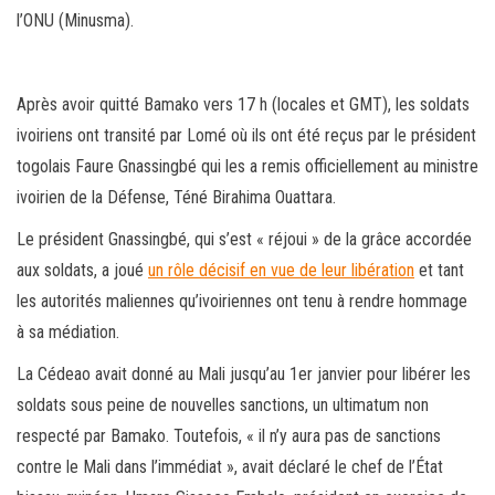
l’ONU (Minusma).
Après avoir quitté Bamako vers 17 h (locales et GMT), les soldats
ivoiriens ont transité par Lomé où ils ont été reçus par le président
togolais Faure Gnassingbé qui les a remis officiellement au ministre
ivoirien de la Défense, Téné Birahima Ouattara.
Le président Gnassingbé, qui s’est « réjoui » de la grâce accordée
aux soldats, a joué
un rôle décisif en vue de leur libération
et tant
les autorités maliennes qu’ivoiriennes ont tenu à rendre hommage
à sa médiation.
La Cédeao avait donné au Mali jusqu’au 1er janvier pour libérer les
soldats sous peine de nouvelles sanctions, un ultimatum non
respecté par Bamako. Toutefois, « il n’y aura pas de sanctions
contre le Mali dans l’immédiat », avait déclaré le chef de l’État