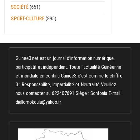
SOCIÉTÉ
(651)
SPORT-CULTURE
(895)
Guinee3.net est un journal d’information numérique,
participatif et indépendant. Toute l’actualité Guinéenne
et mondiale en continu Guinée3 c’est comme le chiffre
3 : Responsabilité, Impartialité et Neutralité Veuillez
nous contacter au 622407691 Siège : Sonfonia E-mail :
diallomokoula@yahoo.fr