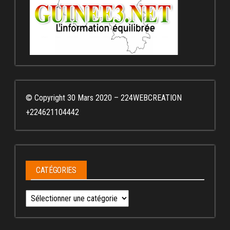
© Copyright 30 Mars 2020 – 224WEBCREATION
+224621104442
CATÉGORIES
Catégories