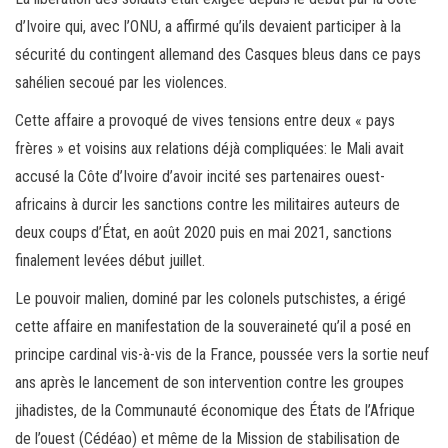
d’Ivoire qui, avec l’ONU, a affirmé qu’ils devaient participer à la
sécurité du contingent allemand des Casques bleus dans ce pays
sahélien secoué par les violences.
Cette affaire a provoqué de vives tensions entre deux « pays
frères » et voisins aux relations déjà compliquées: le Mali avait
accusé la Côte d’Ivoire d’avoir incité ses partenaires ouest-
africains à durcir les sanctions contre les militaires auteurs de
deux coups d’État, en août 2020 puis en mai 2021, sanctions
finalement levées début juillet.
Le pouvoir malien, dominé par les colonels putschistes, a érigé
cette affaire en manifestation de la souveraineté qu’il a posé en
principe cardinal vis-à-vis de la France, poussée vers la sortie neuf
ans après le lancement de son intervention contre les groupes
jihadistes, de la Communauté économique des États de l’Afrique
de l’ouest (Cédéao) et même de la Mission de stabilisation de