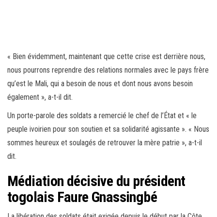
« Bien évidemment, maintenant que cette crise est derrière nous,
nous pourrons reprendre des relations normales avec le pays frère
qu’est le Mali, qui a besoin de nous et dont nous avons besoin
également », a-t-il dit.
Un porte-parole des soldats a remercié le chef de l’État et « le
peuple ivoirien pour son soutien et sa solidarité agissante ». « Nous
sommes heureux et soulagés de retrouver la mère patrie », a-t-il
dit.
Médiation décisive du président
togolais Faure Gnassingbé
La libération des soldats était exigée depuis le début par la Côte