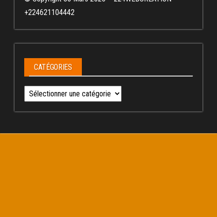
+224621104442
CATÉGORIES
Catégories