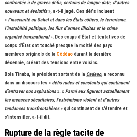
confrontée à de graves défis, certains de longue date, d’autres
nouveaux et évolutifs
», a-t-il jugé. Ces défis incluent
«
l’insécurité au Sahel et dans les États côtiers, le terrorisme,
l’instabilité politique, les flux d’armes illicites et le crime
organisé transnational
». Des coups d’État et tentatives de
coups d’État ont touché presque la moitié des pays
membres originels de la
Cédéao
durant la dernière
décennie, créant des tensions entre voisins.
Bola Tinubu, le président sortant de la
Cedeao
, a reconnu
dans un discours les «
défis rudes et constants qui continuent
d’entraver nos aspirations
». «
Parmi eux figurent actuellement
les menaces sécuritaires, l’extrémisme violent et d’autres
tendances transfrontalières
» qui continuent de s’étendre et
s’intensifier, a-t-il dit.
Rupture de la règle tacite de