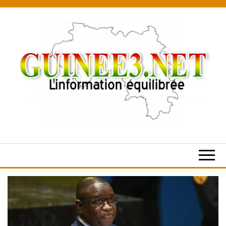
Skip
to
the
content
L’information
équilibrée