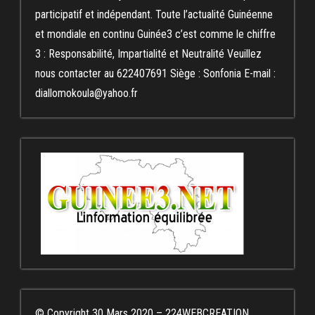
participatif et indépendant. Toute l’actualité Guinéenne
et mondiale en continu Guinée3 c’est comme le chiffre
3 : Responsabilité, Impartialité et Neutralité Veuillez
nous contacter au 622407691 Siège : Sonfonia E-mail :
diallomokoula@yahoo.fr
© Copyright 30 Mars 2020 – 224WEBCREATION