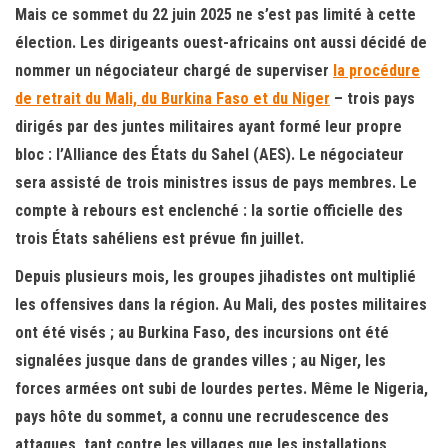
Mais ce sommet du 22 juin 2025 ne s’est pas limité à cette
élection. Les dirigeants ouest-africains ont aussi décidé de
nommer un négociateur chargé de superviser
la procédure
de retrait du Mali, du Burkina Faso et du Niger
– trois pays
dirigés par des juntes militaires ayant formé leur propre
bloc : l’Alliance des États du Sahel (AES). Le négociateur
sera assisté de trois ministres issus de pays membres. Le
compte à rebours est enclenché : la sortie officielle des
trois États sahéliens est prévue fin juillet.
Depuis plusieurs mois, les groupes jihadistes ont multiplié
les offensives dans la région. Au Mali, des postes militaires
ont été visés ; au Burkina Faso, des incursions ont été
signalées jusque dans de grandes villes ; au Niger, les
forces armées ont subi de lourdes pertes. Même le Nigeria,
pays hôte du sommet, a connu une recrudescence des
attaques, tant contre les villages que les installations