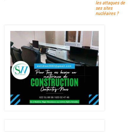
les attaques de
ses sites
nucléaires ?