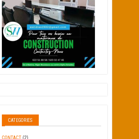
CATEGORIES
CONTACT
(2)