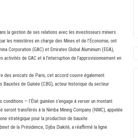
s la gestion de ses relations avec les investisseurs miniers
 par les ministères en charge des Mines et de l’Économie, ont
mina Corporation (GAC) et Emirates Global Aluminium (EGA),
des activités de GAC et à l’interruption de l’approvisionnement en
dre des avocats de Paris, cet accord couvre également
s Bauxites de Guinée (CBG), acteur historique du secteur
 conditions — l’État guinéen s’engage à verser un montant
ciété seront transférés à la Nimba Mining Company (NMC), appelée
zone stratégique pour la production de bauxite.
inet de la Présidence, Djiba Diakité, a réaffirmé la ligne