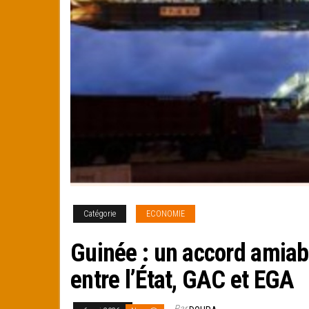
Catégorie
ECONOMIE
Guinée : un accord amiab
entre l’État, GAC et EGA
Par