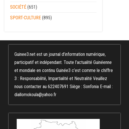
SOCIÉTÉ
(651)
SPORT-CULTURE
(895)
Guinee3.net est un journal d’information numérique,
participatif et indépendant. Toute l’actualité Guinéenne
et mondiale en continu Guinée3 c’est comme le chiffre
3 : Responsabilité, Impartialité et Neutralité Veuillez
nous contacter au 622407691 Siège : Sonfonia E-mail :
diallomokoula@yahoo.fr