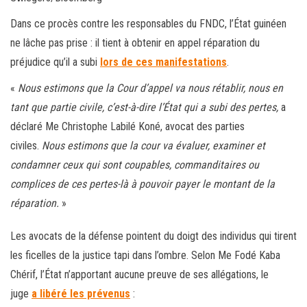
Dans ce procès contre les responsables du FNDC, l’État guinéen
ne lâche pas prise : il tient à obtenir en appel réparation du
préjudice qu’il a subi
lors de ces manifestations
.
«
Nous estimons que la Cour d’appel va nous rétablir, nous en
tant que partie civile, c’est-à-dire l’État qui a subi des pertes,
a
déclaré Me Christophe Labilé Koné, avocat des parties
civiles.
Nous estimons que la cour va évaluer, examiner et
condamner ceux qui sont coupables, commanditaires ou
complices de ces pertes-là à pouvoir payer le montant de la
réparation.
»
Les avocats de la défense pointent du doigt des individus qui tirent
les ficelles de la justice tapi dans l’ombre. Selon Me Fodé Kaba
Chérif, l’État n’apportant aucune preuve de ses allégations, le
juge
a libéré les prévenus
: