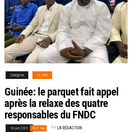
Catégorie
LA UNE
Guinée: le parquet fait appel
après la relaxe des quatre
responsables du FNDC
Par
LA RÉDACTION
16 juin 2023
Non