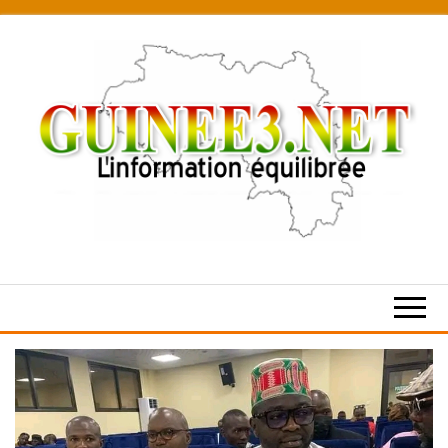
Skip
to
the
content
L’information
équilibrée